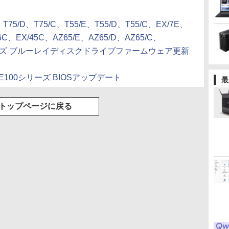
E、T75/D、T75/C、T55/E、T55/D、T55/C、EX/7E、
6C、EX/45C、AZ65/E、AZ65/D、AZ65/C、
/Cシリーズ ブルーレイディスクドライブファームウェア更新
BA DE100シリーズ BIOSアップデート
最
トップページに戻る