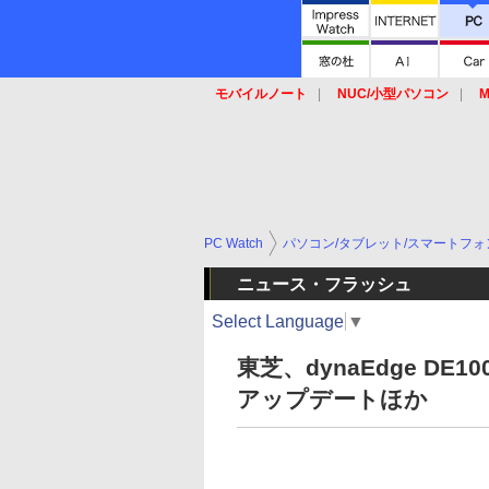
モバイルノート
NUC/小型パソコン
M
SSD
キーボード
マウス
PC Watch
パソコン/タブレット/スマートフォ
ニュース・フラッシュ
Select Language
▼
東芝、dynaEdge DE10
アップデートほか