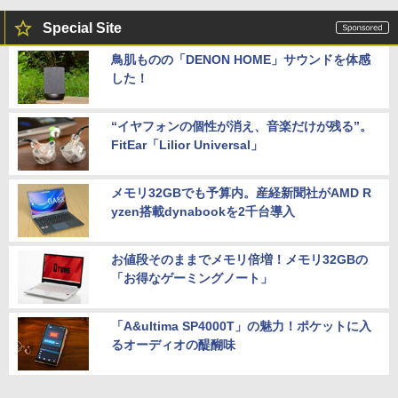
Special Site
鳥肌ものの「DENON HOME」サウンドを体感
した！
“イヤフォンの個性が消え、音楽だけが残る”。
FitEar「Lilior Universal」
メモリ32GBでも予算内。産経新聞社がAMD R
yzen搭載dynabookを2千台導入
お値段そのままでメモリ倍増！メモリ32GBの
「お得なゲーミングノート」
「A&ultima SP4000T」の魅力！ポケットに入
るオーディオの醍醐味