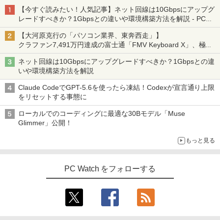
【今すぐ読みたい！人気記事】ネット回線は10Gbpsにアップグ
レードすべきか？1Gbpsとの違いや環境構築方法を解説 - PC
Watch
【大河原克行の「パソコン業界、東奔西走」】
クラファン7,491万円達成の富士通「FMV Keyboard X」、極限
の静音化を追求
ネット回線は10Gbpsにアップグレードすべきか？1Gbpsとの違
いや環境構築方法を解説
Claude CodeでGPT-5.6を使ったら凍結！Codexが宣言通り上限
をリセットする事態に
ローカルでのコーディングに最適な30Bモデル「Muse
Glimmer」公開！
もっと見る
PC Watch をフォローする