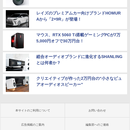
レイズのプレミアムカー向けブランドHOMUR
Aから「2×9R」が登場！
マウス、RTX 5060 Ti搭載ゲーミングPCが7万
5,000円オフで30万円台！
総合オーディオブランドに進化するSHANLING
とは何者か？
クリエイティブが作った2万円台の“小さなピュ
アオーディオスピーカー”
本サイトのご利用について
お問い合わせ
広告掲載のご案内
編集部へのご連絡