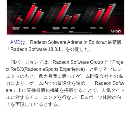
AMD
は、Radeon Software Adrenalin Editionの最新版
「Radeon Software 18.3.1」を公開した。
同バージョンでは、Radeon Software Groupで「Proje
ct ReSX(Radeon eSports Experience)」と称するプロジ
ェクトのもと、数カ月間に渡ってゲーム開発会社との協
力により、ゲーム内での最適化を進め、「Radeon Softw
are」上に直接最適化機能を搭載することで、人気タイト
ルに対するチューニングを行ない、Eスポーツ体験の向
上を実現しているとする。