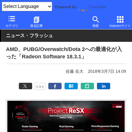
Powered by
Translate
PC Watch
半導体/周辺機器
GPU
Radeon
カテゴリ
過去記事
検索
Impressサイト
ニュース・フラッシュ
AMD、PUBG/Overwatch/Dota 2への最適化が入
った「Radeon Software 18.3.1」
佐藤 岳大
2018年3月7日 14:09
リスト