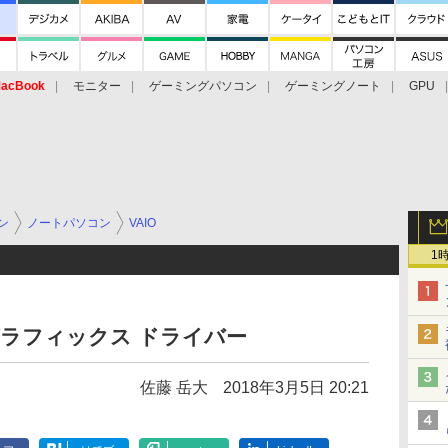
acBook
モニター
ゲーミングパソコン
ゲーミングノート
GPU
ン
ノートパソコン
VAIO
1
tel グラフィックス ドライバー
佐藤 岳大
2018年3月5日 20:21