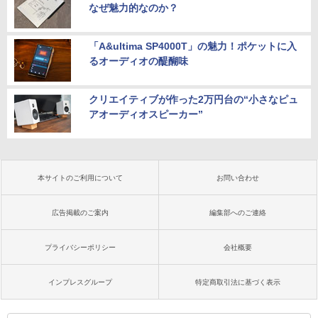
なぜ魅力的なのか？
「A&ultima SP4000T」の魅力！ポケットに入
るオーディオの醍醐味
クリエイティブが作った2万円台の“小さなピュ
アオーディオスピーカー”
本サイトのご利用について
お問い合わせ
広告掲載のご案内
編集部へのご連絡
プライバシーポリシー
会社概要
インプレスグループ
特定商取引法に基づく表示