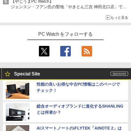
【やじうまPC Watch】
ジェンスン・フアン氏の聖地「やきとん三吉 神田北口店」で
「ご来店記念コース」を娘と堪能
もっと見る
～コース名を変更したのはNVIDIAに怒られたからではない
PC Watch をフォローする
Special Site
性能の良いお得な中古PC情報はこのページで
チェック！
総合オーディオブランドに進化するSHANLING
とは何者か？
AIスマートノートのiFLYTEK「AINOTE 2」は