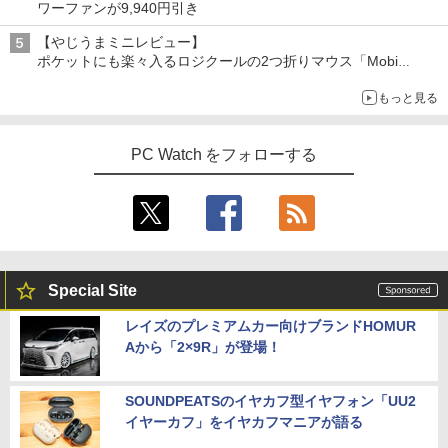
ワーファンが9,940円引き
【やじうまミニレビュー】
ポケットにも楽々入るロジクールの2つ折りマウス「Mobi
Fold」。その気になるギミックとは？
もっと見る
PC Watch をフォローする
Special Site
レイズのプレミアムカー向けブランドHOMUR
Aから「2×9R」が登場！
SOUNDPEATSのイヤカフ型イヤフォン「UU2
イヤーカフ」をイヤカフマニアが語る