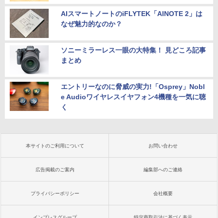
AIスマートノートのiFLYTEK「AINOTE 2」は
なぜ魅力的なのか？
ソニーミラーレス一眼の大特集！ 見どころ記事
まとめ
エントリーなのに脅威の実力!「Osprey」Nobl
e Audioワイヤレスイヤフォン4機種を一気に聴
く
本サイトのご利用について
お問い合わせ
広告掲載のご案内
編集部へのご連絡
プライバシーポリシー
会社概要
インプレスグループ
特定商取引法に基づく表示