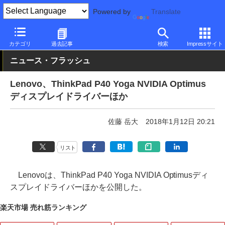
Powered by
Translate
PC Watch
パソコン/タブレット/スマートフォン
ノートパソコン
カテゴリ
過去記事
検索
Impressサイト
ニュース・フラッシュ
Lenovo、ThinkPad P40 Yoga NVIDIA Optimus
ディスプレイドライバーほか
佐藤 岳大
2018年1月12日 20:21
リスト
Lenovoは、ThinkPad P40 Yoga NVIDIA Optimusディ
スプレイドライバーほかを公開した。
楽天市場 売れ筋ランキング