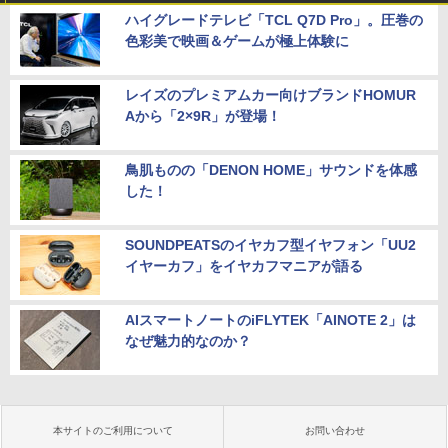
ハイグレードテレビ「TCL Q7D Pro」。圧巻の
色彩美で映画＆ゲームが極上体験に
レイズのプレミアムカー向けブランドHOMUR
Aから「2×9R」が登場！
鳥肌ものの「DENON HOME」サウンドを体感
した！
SOUNDPEATSのイヤカフ型イヤフォン「UU2
イヤーカフ」をイヤカフマニアが語る
AIスマートノートのiFLYTEK「AINOTE 2」は
なぜ魅力的なのか？
本サイトのご利用について
お問い合わせ