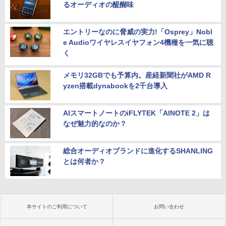
るオーディオの醍醐味
エントリーなのに脅威の実力!「Osprey」Nobl
e Audioワイヤレスイヤフォン4機種を一気に聴
く
メモリ32GBでも予算内。産経新聞社がAMD R
yzen搭載dynabookを2千台導入
AIスマートノートのiFLYTEK「AINOTE 2」は
なぜ魅力的なのか？
総合オーディオブランドに進化するSHANLING
とは何者か？
本サイトのご利用について
お問い合わせ