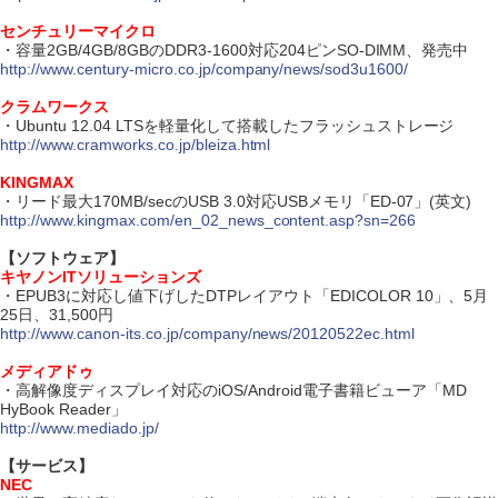
センチュリーマイクロ
・容量2GB/4GB/8GBのDDR3-1600対応204ピンSO-DIMM、発売中
http://www.century-micro.co.jp/company/news/sod3u1600/
クラムワークス
・Ubuntu 12.04 LTSを軽量化して搭載したフラッシュストレージ
http://www.cramworks.co.jp/bleiza.html
KINGMAX
・リード最大170MB/secのUSB 3.0対応USBメモリ「ED-07」(英文)
http://www.kingmax.com/en_02_news_content.asp?sn=266
【ソフトウェア】
キヤノンITソリューションズ
・EPUB3に対応し値下げしたDTPレイアウト「EDICOLOR 10」、5月
25日、31,500円
http://www.canon-its.co.jp/company/news/20120522ec.html
メディアドゥ
・高解像度ディスプレイ対応のiOS/Android電子書籍ビューア「MD
HyBook Reader」
http://www.mediado.jp/
【サービス】
NEC