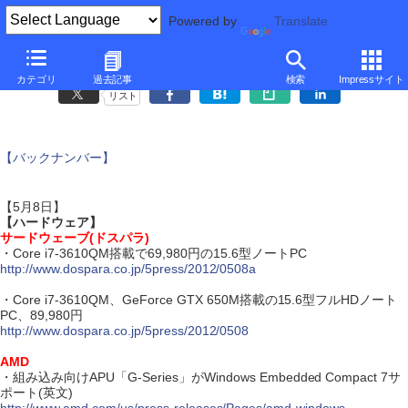
Powered by
Translate
ダイジェスト・ニュース
カテゴリ
過去記事
検索
Impressサイト
リスト
【バックナンバー】
【5月8日】
【ハードウェア】
サードウェーブ(ドスパラ)
・Core i7-3610QM搭載で69,980円の15.6型ノートPC
http://www.dospara.co.jp/5press/2012/0508a
・Core i7-3610QM、GeForce GTX 650M搭載の15.6型フルHDノート
PC、89,980円
http://www.dospara.co.jp/5press/2012/0508
AMD
・組み込み向けAPU「G-Series」がWindows Embedded Compact 7サ
ポート(英文)