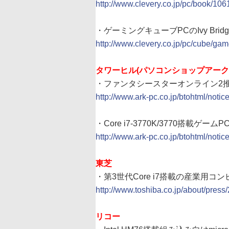
http://www.clevery.co.jp/pc/book/106
・ゲーミングキューブPCのIvy Bri
http://www.clevery.co.jp/pc/cube/gam
タワーヒル(パソコンショップアーク
・ファンタシースターオンライン2推奨認定
http://www.ark-pc.co.jp/btohtml/noti
・Core i7-3770K/3770搭載ゲームP
http://www.ark-pc.co.jp/btohtml/noti
東芝
・第3世代Core i7搭載の産業用コ
http://www.toshiba.co.jp/about/pres
リコー