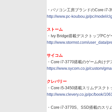
・パソコン工房ブランドのCore i7-
http://www.pc-koubou.jp/pc/model/c
ストーム
・Ivy Bridge搭載デスクトップP
http://www.stormst.com/user_data/
サイコム
・Core i7-3770搭載のゲーム向けデスク
https://www.sycom.co.jp/custom/gma
クレバリー
・Core i5-3450搭載スリムデスクト
http://www.clevery.co.jp/pc/book/106
・Core i7-3770S、SSD搭載のス