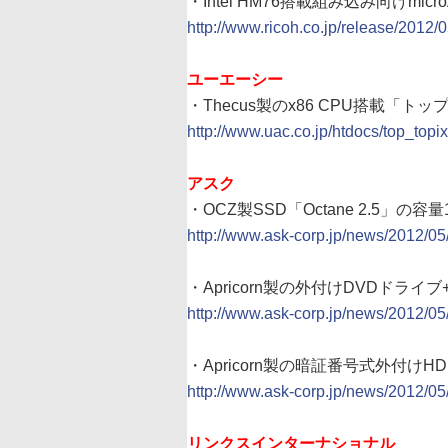
・Intel HM76搭載組み込み向けmi
http://www.ricoh.co.jp/release/2012/
ユーエーシー
・Thecus製のx86 CPU搭載「トッ
http://www.uac.co.jp/htdocs/top
アスク
・OCZ製SSD「Octane 2.5」
http://www.ask-corp.jp/news/2012/05
・Apricorn製の外付けDVDドライブ
http://www.ask-corp.jp/news/2012/05
・Apricorn製の暗証番号式外付けH
http://www.ask-corp.jp/news/2012/05
リンクスインターナショナル