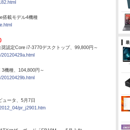
182.html
dge搭載モデル4機種
e.html
)
最
Core i7-3770デスクトップ、99,800円～
ce/20120429a.html
C 3機種、104,800円～
ce/20120429b.html
ンピュータ、5月7日
s/2012_04/pr_j2901.htm