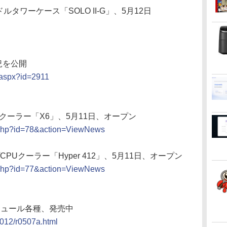
ルタワーケース「SOLO II-G」、5月12日
状況を公開
t.aspx?id=2911
クーラー「X6」、5月11日、オープン
s.php?id=78&action=ViewNews
PUクーラー「Hyper 412」、5月11日、オープン
s.php?id=77&action=ViewNews
モジュール各種、発売中
2012/r0507a.html