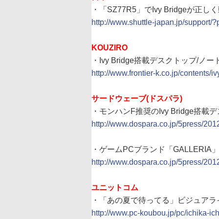
・「SZ77R5」でIvy Bridge
http://www.shuttle-japan.jp/suppor
KOUZIRO
・Ivy Bridge搭載デスクトップ/ノ
http://www.frontier-k.co.jp/contents/iv
サードウェーブ(ドスパラ)
・モンハンF推奨のIvy Bridge搭
http://www.dospara.co.jp/5press/20
・ゲームPCブランド「GALLERI
http://www.dospara.co.jp/5press/201
ユニットコム
・「あの夏で待ってる」ビジュアライ
http://www.pc-koubou.jp/pc/ichika-ic