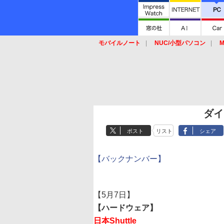
モバイルノート
NUC/小型パソコン
M
SSD
キーボード
マウス
ダイ
ポスト
リスト
シェア
【バックナンバー】
【5月7日】
【ハードウェア】
日本Shuttle