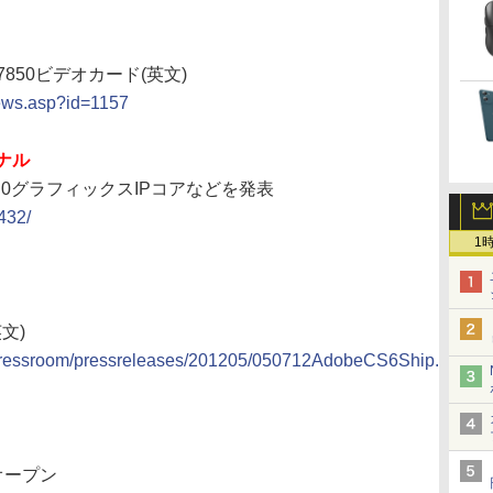
/7850ビデオカード(英文)
News.asp?id=1157
ナル
 2.0グラフィックスIPコアなどを発表
432/
1
英文)
pressroom/pressreleases/201205/050712AdobeCS6Ship.html
オープン