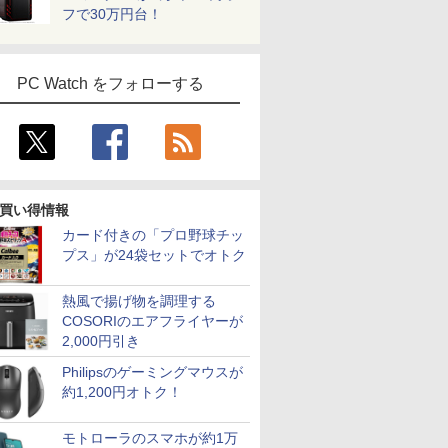
フで30万円台！
PC Watch をフォローする
買い得情報
カード付きの「プロ野球チッ
プス」が24袋セットでオトク
熱風で揚げ物を調理する
COSORIのエアフライヤーが
2,000円引き
Philipsのゲーミングマウスが
約1,200円オトク！
モトローラのスマホが約1万