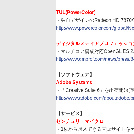
TUL(PowerColor)
・独自デザインのRadeon HD 7870
http://www.powercolor.com/global/
ディジタルメディアプロフェッショ
・マルチコア構成対応OpenGL ES
http://www.dmprof.com/news/press/3
【ソフトウェア】
Adobe Systems
・「Creative Suite 6」を出荷開始(
http://www.adobe.com/aboutadobe/
【サービス】
センチュリーマイクロ
・1枚から購入できる直販サイトを