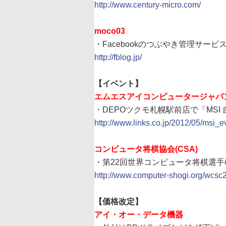
http://www.century-micro.com/
moco03
・Facebookのつぶやき管理サービ
http://fblog.jp/
【イベント】
エムエスアイコンピュータージャパ
・DEPOツクモ札幌駅前店で「MSI
http://www.links.co.jp/2012/05/msi
コンピュータ将棋協会(CSA)
・第22回世界コンピュータ将棋選手
http://www.computer-shogi.org/wcsc
【価格改定】
アイ・オー・データ機器