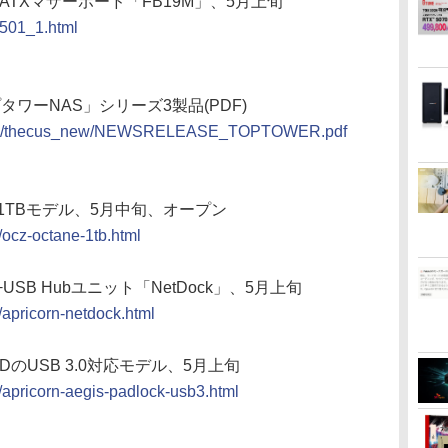
croATXマザーボード「FB19M」、5月上旬
0501_1.html
プタワーNAS」シリーズ3製品(PDF)
_topix/thecus_new/NEWSRELEASE_TOPTOWER.pdf
の容量1TBモデル、5月中旬、オープン
/ocz-octane-1tb.html
+USB Hubユニット「NetDock」、5月上旬
/apricorn-netdock.html
DDのUSB 3.0対応モデル、5月上旬
/apricorn-aegis-padlock-usb3.html