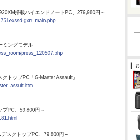
3920XM搭載ハイエンドノートPC、279,980円～
lg751exssd-gxrr_main.php
Cゲーミングモデル
press_room/press_120507.php
お
トップPC「G-Master Assault」
ster_assult.htm
ップPC、59,800円～
181.html
リムデスクトップPC、79,800円～