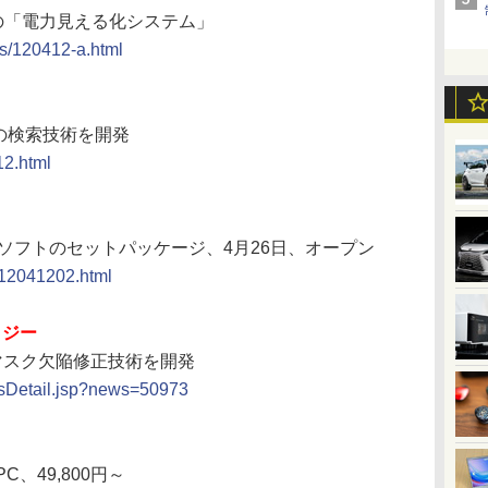
の「電力見える化システム」
ws/120412-a.html
ルの検索技術を開発
12.html
とソフトのセットパッケージ、4月26日、オープン
/12041202.html
ロジー
マスク欠陥修正技術を開発
ewsDetail.jsp?news=50973
C、49,800円～