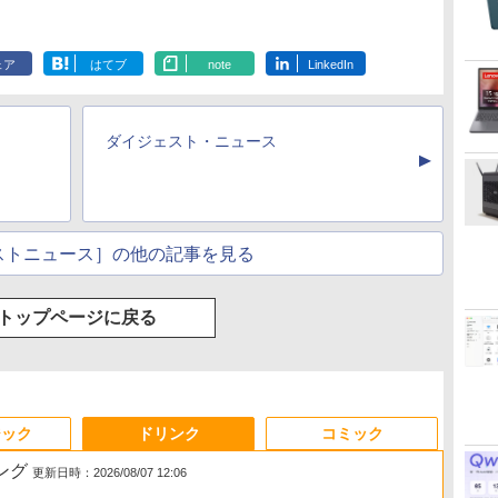
ェア
はてブ
note
LinkedIn
ダイジェスト・ニュース
▲
ストニュース］の他の記事を見る
トップページに戻る
ジック
ドリンク
コミック
ング
更新日時：2026/08/07 12:06