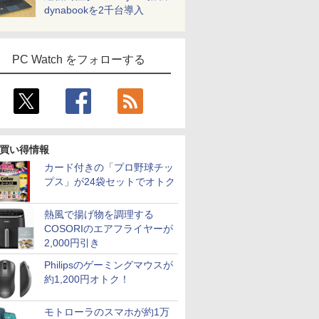
dynabookを2千台導入
PC Watch をフォローする
買い得情報
カード付きの「プロ野球チッ
プス」が24袋セットでオトク
熱風で揚げ物を調理する
COSORIのエアフライヤーが
2,000円引き
Philipsのゲーミングマウスが
約1,200円オトク！
モトローラのスマホが約1万