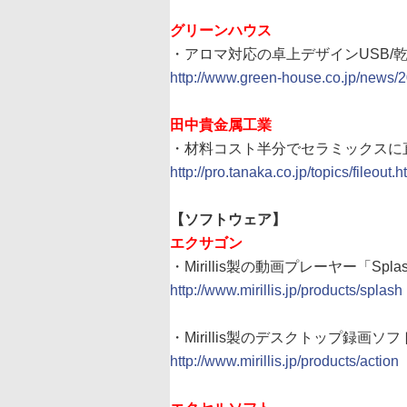
グリーンハウス
・アロマ対応の卓上デザインUSB/
http://www.green-house.co.jp/news/
田中貴金属工業
・材料コスト半分でセラミックスに直
http://pro.tanaka.co.jp/topics/fileout.
【ソフトウェア】
エクサゴン
・Mirillis製の動画プレーヤー「Spl
http://www.mirillis.jp/products/splash
・Mirillis製のデスクトップ録画ソフト「
http://www.mirillis.jp/products/action