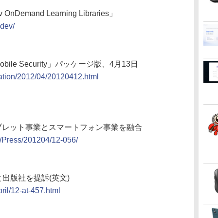
and Learning Libraries」
pdev/
ile Security」パッケージ版、4月13日
rmation/2012/04/20120412.html
タブレット事業とスマートフォン事業を融合
s/Press/201204/12-056/
と出版社を提訴(英文)
ril/12-at-457.html