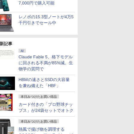
7,000円で購入可能
レノボの15.3型ノートが4万5
千円引きでセール中
新記事
AI
Claude Fable 5、格下モデル
に回される不満が85%減。生
物学の質問で
HBMの速さとSSDの大容量
を兼ね備えた「HBF」
本日みつけたお買い得品
カード付きの「プロ野球チッ
プス」が24袋セットでオトク
本日みつけたお買い得品
熱風で揚げ物を調理する