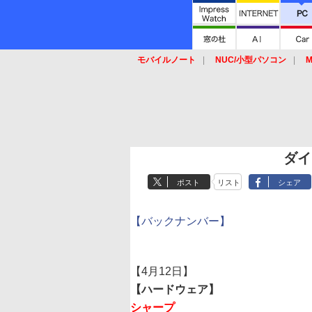
モバイルノート
NUC/小型パソコン
M
SSD
キーボード
マウス
ダイ
ポスト
リスト
シェア
【バックナンバー】
【4月12日】
【ハードウェア】
シャープ