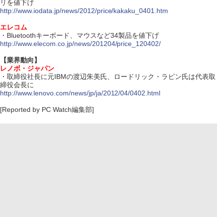
リを値下げ
http://www.iodata.jp/news/2012/price/kakaku_0401.htm
エレコム
・Bluetoothキーボード、マウスなど34製品を値下げ
http://www.elecom.co.jp/news/201204/price_120402/
【業界動向】
レノボ・ジャパン
・取締役社長に元IBMの渡辺朱美氏、ロードリック・ラピン氏は代表取
締役会長に
http://www.lenovo.com/news/jp/ja/2012/04/0402.html
[Reported by PC Watch編集部]