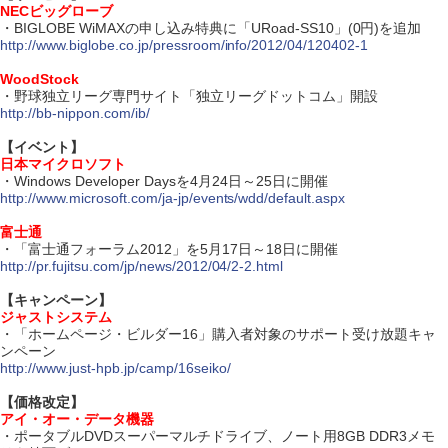
NECビッグローブ
・BIGLOBE WiMAXの申し込み特典に「URoad-SS10」(0円)を追加
http://www.biglobe.co.jp/pressroom/info/2012/04/120402-1
WoodStock
・野球独立リーグ専門サイト「独立リーグドットコム」開設
http://bb-nippon.com/ib/
【イベント】
日本マイクロソフト
・Windows Developer Daysを4月24日～25日に開催
http://www.microsoft.com/ja-jp/events/wdd/default.aspx
富士通
・「富士通フォーラム2012」を5月17日～18日に開催
http://pr.fujitsu.com/jp/news/2012/04/2-2.html
【キャンペーン】
ジャストシステム
・「ホームページ・ビルダー16」購入者対象のサポート受け放題キャ
ンペーン
http://www.just-hpb.jp/camp/16seiko/
【価格改定】
アイ・オー・データ機器
・ポータブルDVDスーパーマルチドライブ、ノート用8GB DDR3メモ