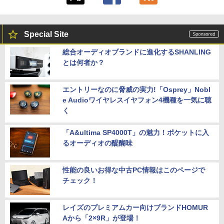
Special Site
総合オーディオブランドに進化するSHANLING
とは何者か？
エントリーなのに脅威の実力!「Osprey」Nobl
e Audioワイヤレスイヤフォン4機種を一気に聴
く
「A&ultima SP4000T」の魅力！ポケットに入
るオーディオの醍醐味
性能の良いお得な中古PC情報はこのページで
チェック！
レイズのプレミアムカー向けブランドHOMUR
Aから「2×9R」が登場！