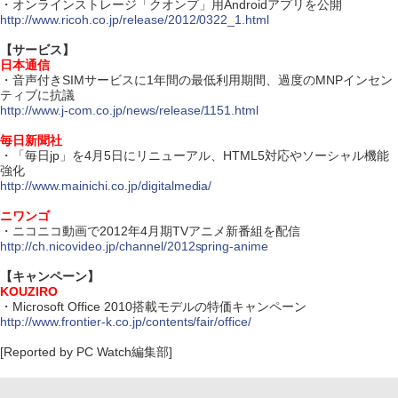
・オンラインストレージ「クオンプ」用Androidアプリを公開
http://www.ricoh.co.jp/release/2012/0322_1.html
【サービス】
日本通信
・音声付きSIMサービスに1年間の最低利用期間、過度のMNPインセン
ティブに抗議
http://www.j-com.co.jp/news/release/1151.html
毎日新聞社
・「毎日jp」を4月5日にリニューアル、HTML5対応やソーシャル機能
強化
http://www.mainichi.co.jp/digitalmedia/
ニワンゴ
・ニコニコ動画で2012年4月期TVアニメ新番組を配信
http://ch.nicovideo.jp/channel/2012spring-anime
【キャンペーン】
KOUZIRO
・Microsoft Office 2010搭載モデルの特価キャンペーン
http://www.frontier-k.co.jp/contents/fair/office/
[Reported by PC Watch編集部]