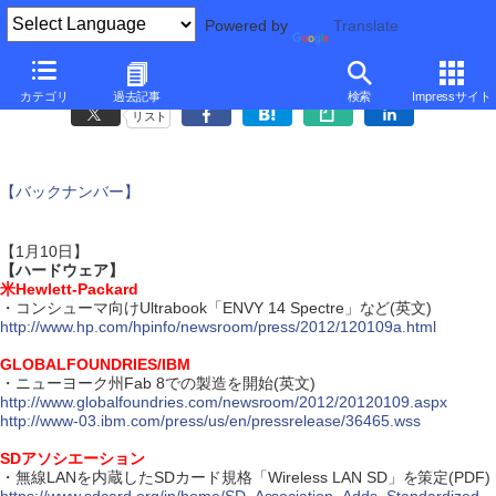
Powered by
Translate
ダイジェスト・ニュース
カテゴリ
過去記事
検索
Impressサイト
リスト
【バックナンバー】
【1月10日】
【ハードウェア】
米Hewlett-Packard
・コンシューマ向けUltrabook「ENVY 14 Spectre」など(英文)
http://www.hp.com/hpinfo/newsroom/press/2012/120109a.html
GLOBALFOUNDRIES/IBM
・ニューヨーク州Fab 8での製造を開始(英文)
http://www.globalfoundries.com/newsroom/2012/20120109.aspx
http://www-03.ibm.com/press/us/en/pressrelease/36465.wss
SDアソシエーション
・無線LANを内蔵したSDカード規格「Wireless LAN SD」を策定(PDF)