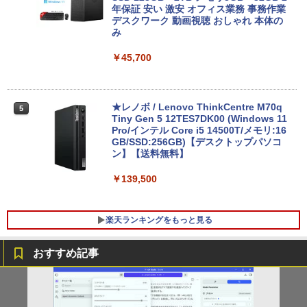
ore i5/メモリ:8GB/M.2 SSD:256GB/512
年保証 安い 激安 オフィス業務 事務作業
GB/1TB/Wi-fi/Bluetooth/13.3型/HDMI/U
デスクワーク 動画視聴 おしゃれ 本体の
SB-C/USB3.1/パソコン 中古PC 中古ノー
み
トパソコン Windows11
￥45,700
￥25,800
★レノボ / Lenovo ThinkCentre M70q
5
ノートパソコン 新品 14インチ Office搭
Tiny Gen 5 12TES7DK00 (Windows 11
5
載 Windows11 Pro 日本語キーボード メ
Pro/インテル Core i5 14500T/メモリ:16
モリ 12GB SSD 128GB 256GB 512GB 1
GB/SSD:256GB)【デスクトップパソコ
TB Webカメラ WiFi Bluetooth 選べる
ン】【送料無料】
カラー 14型 薄型 軽量
￥139,500
￥29,800
楽天ランキングをもっと見る
おすすめ記事
【中古良品】【安心保証】Princeton 21.
YOGAポーズの教科書 [ 綿本彰 ]
1
1
5型ワイドカラー液晶ディスプレイ PTF
WDE-22W / PTFBDE-22W ブラック/ ホ
￥2,090