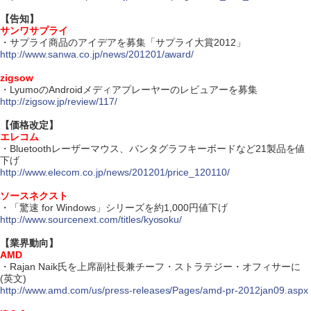
【告知】
サンワサプライ
・サプライ商品のアイデアを募集「サプライ大賞2012」
http://www.sanwa.co.jp/news/201201/award/
zigsow
・LyumoのAndroidメディアプレーヤーのレビュアーを募集
http://zigsow.jp/review/117/
【価格改定】
エレコム
・Bluetoothレーザーマウス、パンタグラフキーボードなど21製品を値
下げ
http://www.elecom.co.jp/news/201201/price_120110/
ソースネクスト
・「驚速 for Windows」シリーズを約1,000円値下げ
http://www.sourcenext.com/titles/kyosoku/
【業界動向】
AMD
・Rajan Naik氏を上席副社長兼チーフ・ストラテジー・オフィサーに
(英文)
http://www.amd.com/us/press-releases/Pages/amd-pr-2012jan09.aspx