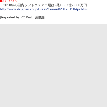
IDC Japan
・2010年の国内ソフトウェア市場は2兆1,337億2,300万円
http://www.idcjapan.co.jp/Press/Current/20120110Apr.html
[Reported by PC Watch編集部]