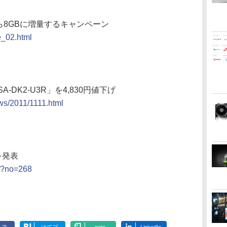
から8GBに増量するキャンペーン
e_02.html
SA-DK2-U3R」を4,830円値下げ
ws/2011/1111.html
を発表
ml?no=268