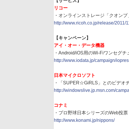
【サービス】
リコー
・オンラインストレージ「クオンプ」の
http://www.ricoh.co.jp/release/2011/
【キャンペーン】
アイ・オー・データ機器
・Android/iOS用のWi-Fiワンセ
http://www.iodata.jp/campaign/iopre
日本マイクロソフト
・「SUPER☆GiRLS」とのビデオチ
http://windowslive.jp.msn.com/campa
コナミ
・プロ野球日本シリーズのWeb投
http://www.konami.jp/nippons/