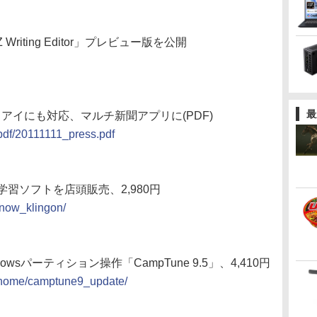
iting Editor」プレビュー版を公開
最
スアイにも対応、マルチ新聞アプリに(PDF)
/pdf/20111111_press.pdf
習ソフトを店頭販売、2,980円
lknow_klingon/
ndowsパーティション操作「CampTune 9.5」、4,410円
p/home/camptune9_update/