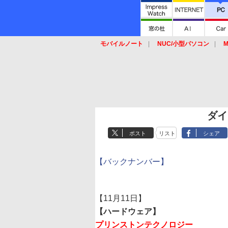
モバイルノート
NUC/小型パソコン
M
SSD
キーボード
マウス
ダイ
ポスト
リスト
シェア
【バックナンバー】
【11月11日】
【ハードウェア】
プリンストンテクノロジー