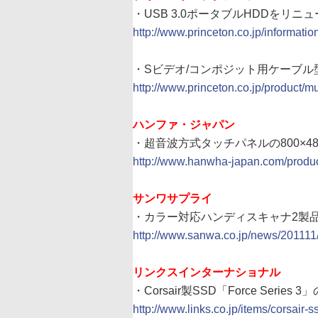
・USB 3.0ポータブルHDDをリ
http://www.princeton.co.jp/informati
・Sビデオ/コンポジット用ケーブル型
http://www.princeton.co.jp/product/m
ハンファ・ジャパン
・超音波方式タッチパネルの800×48
http://www.hanwha-japan.com/produc
サンワサプライ
・カラー対応ハンディスキャナ2製品、14
http://www.sanwa.co.jp/news/201111
リンクスインターナショナル
・Corsair製SSD「Force Seri
http://www.links.co.jp/items/corsair