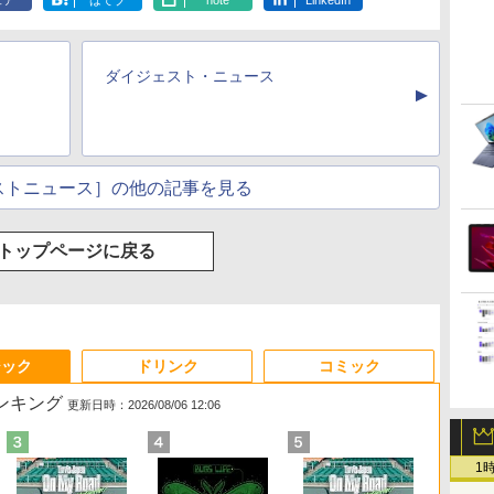
ェア
はてブ
note
LinkedIn
ダイジェスト・ニュース
▲
ストニュース］の他の記事を見る
トップページに戻る
ジック
ドリンク
コミック
ランキング
更新日時：2026/08/06 12:06
1