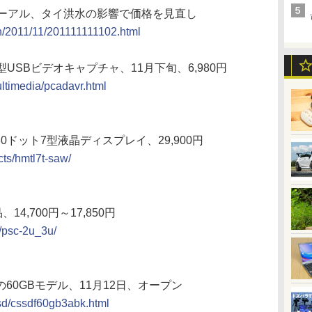
ニューアル、タイ洪水の影響で価格を見直し
on/2011/11/201111111102.html
USBビデオキャプチャ、11月下旬、6,980円
ultimedia/pcadavr.html
0ドット7型液晶ディスプレイ、29,900円
ts/hmtl7t-saw/
,700円～17,850円
/psc-2u_3u/
es 3」の60GBモデル、11月12日、オープン
-ssd/cssdf60gb3abk.html