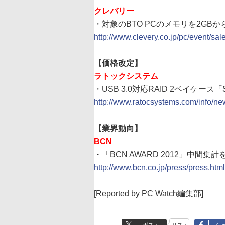
クレバリー
・対象のBTO PCのメモリを2GB
http://www.clevery.co.jp/pc/event/sal
【価格改定】
ラトックシステム
・USB 3.0対応RAID 2ベイケース「
http://www.ratocsystems.com/info/ne
【業界動向】
BCN
・「BCN AWARD 2012」中間集計
http://www.bcn.co.jp/press/press.ht
[Reported by PC Watch編集部]