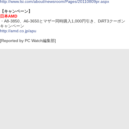
http://www.lsi.com/about/newsroom/Pages/20110809pr.aspx
【キャンペーン】
日本AMD
・A8-3850、A6-3650とマザー同時購入1,000円引き、DiRT3クーポン
キャンペーン
http://amd.co.jp/apu
[Reported by PC Watch編集部]