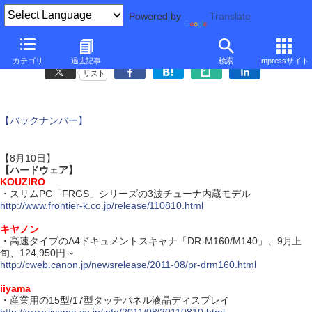
Powered by
Translate
ダイジェスト・ニュース
カテゴリ
過去記事
検索
Impressサイト
リスト
【バックナンバー】
【8月10日】
【ハードウェア】
KOUZIRO
・スリムPC「FRGS」シリーズの3波チューナ内蔵モデル
http://www.frontier-k.co.jp/release/110810.html
キヤノン
・高速タイプのA4ドキュメントスキャナ「DR-M160/M140」、9月上
旬、124,950円～
http://cweb.canon.jp/newsrelease/2011-08/pr-drm160.html
iiyama
・産業用の15型/17型タッチパネル液晶ディスプレイ