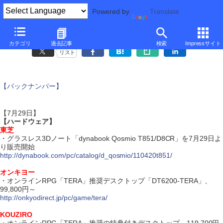
Powered by
Translate
ダイジェスト・ニュース
カテゴリ
過去記事
検索
Impressサイト
リスト
【バックナンバー】
【7月29日】
【ハードウェア】
東芝
・グラスレス3Dノート「dynabook Qosmio T851/D8CR」を7月29日よ
り販売開始
http://dynabook.com/pc/catalog/d_qosmio/110420t851/
オンキヨー
・オンラインRPG「TERA」推奨デスクトップ「DT6200-TERA」、
99,800円～
http://onkyodirect.jp/pc/game/tera/
KOUZIRO