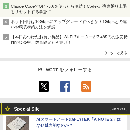
Watch
Claude CodeでGPT-5.6を使ったら凍結！Codexが宣言通り上限
をリセットする事態に
ネット回線は10Gbpsにアップグレードすべきか？1Gbpsとの違
いや環境構築方法を解説
【本日みつけたお買い得品】Wi-Fi 7ルーターが7,485円の激安特
価で販売中。数量限定だぞ急げ！
もっと見る
PC Watch をフォローする
Special Site
AIスマートノートのiFLYTEK「AINOTE 2」は
なぜ魅力的なのか？