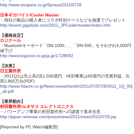
http://www.dospara.co.jp/5press/2011/0728
日本ギガバイト/Cooler Master
・両社の製品の購入者にコラボ特別ケースなどを抽選でプレゼント
http://event.gigabyte.com/2011_JPCoolermaster/index.htm
【価格改定】
ロジクール
・Bluetoothキーボード「DN-1000」、「DN-500」をそれぞれ5,000円
値下げ
http://www.logicool.co.jp/ja-jp/172/8592
【決算】
日立製作所
・2011Q1は売上高2兆1,506億円、HDD事業は66億円の営業利益、出
荷2,860万台(PDF)
http://www.hitachi.co.jp/New/cnews/month/2011/07/0729/2011_1Q_00j
_all.pdf
【業界動向】
村田製作所/ルネサス エレクトロニクス
・パワーアンプ事業の村田製作所への譲渡で基本合意
http://japan.renesas.com/press/news/2011/news20110729.jsp
[Reported by PC Watch編集部]