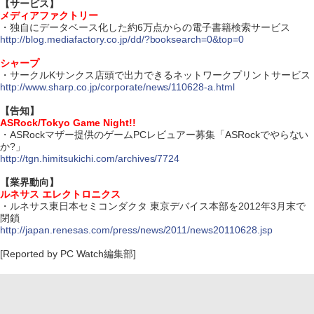
【サービス】
メディアファクトリー
・独自にデータベース化した約6万点からの電子書籍検索サービス
http://blog.mediafactory.co.jp/dd/?booksearch=0&top=0
シャープ
・サークルKサンクス店頭で出力できるネットワークプリントサービス
http://www.sharp.co.jp/corporate/news/110628-a.html
【告知】
ASRock/Tokyo Game Night!!
・ASRockマザー提供のゲームPCレビュアー募集「ASRockでやらない
か?」
http://tgn.himitsukichi.com/archives/7724
【業界動向】
ルネサス エレクトロニクス
・ルネサス東日本セミコンダクタ 東京デバイス本部を2012年3月末で
閉鎖
http://japan.renesas.com/press/news/2011/news20110628.jsp
[Reported by PC Watch編集部]