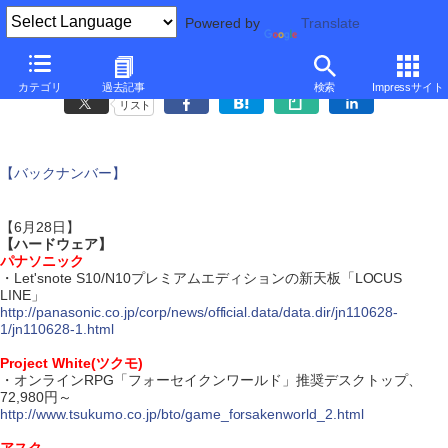
Powered by
Translate
ダイジェスト・ニュース
カテゴリ
過去記事
検索
Impressサイト
リスト
【バックナンバー】
【6月28日】
【ハードウェア】
パナソニック
・Let'snote S10/N10プレミアムエディションの新天板「LOCUS
LINE」
http://panasonic.co.jp/corp/news/official.data/data.dir/jn110628-
1/jn110628-1.html
Project White(ツクモ)
・オンラインRPG「フォーセイクンワールド」推奨デスクトップ、
72,980円～
http://www.tsukumo.co.jp/bto/game_forsakenworld_2.html