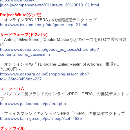
http://www.mouse-
jp.co.jp/company/news/2011/news_20110613_01.html
Project White(ツクモ)
・オンラインRPG「TERA」の推奨認定デスクトップ
http://www.tsukumo.co.jp/bto/game_tera_2.html
サードウェーブ(ドスパラ)
・Antec、SilverStone、Cooler MasterなどのケースをBTOで選択可能
に
http://www.dospara.co.jp/goods_pc_topics/share.php?
contents=comp_case&m=n
・オンラインRPG「TERA:The Exiled Realm of Arborea」推奨PC、
79,980円～
http://www.dospara.co.jp/5shopping/search.php?
tg=13&tc=345&ttc=237
ユニットコム
・パソコン工房ブランドのオンラインRPG「TERA」の推奨デスクトッ
プ
http://www.pc-koubou.jp/pc/tera.php
・フェイスブランドのオンラインRPG「TERA」の推奨デスクトップ
http://www.faith-go.co.jp/pc/lineup/?cat=4625
グッドウィル