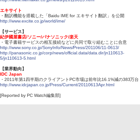
エキサイト
・翻訳機能を搭載した「Baidu IME for エキサイト翻訳」を公開
http://www.excite.co.jp/world/ime/
【サービス】
紀伊國屋書店/ソニー/パナソニック/楽天
・電子書籍サービスの相互接続などに共同で取り組むことに合意
http://www.sony.co.jp/SonyInfo/News/Press/201106/11-0613/
http://panasonic.co.jp/corp/news/official.data/data.dir/jn110613-
5/jn110613-5.html
【業界動向】
IDC Japan
・2011年第1四半期のクライアントPC市場は前年比16.1%減の383万台
http://www.idcjapan.co.jp/Press/Current/20110613Apr.html
[Reported by PC Watch編集部]