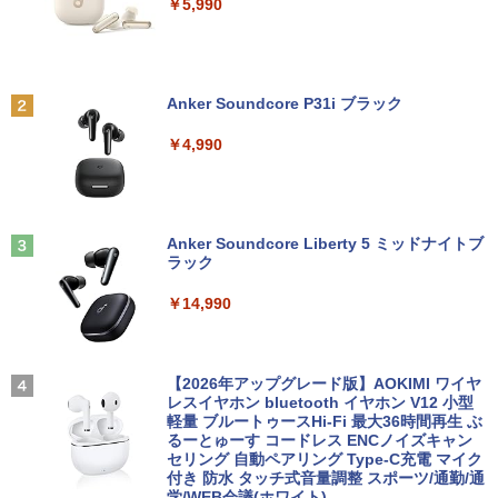
￥5,990
Anker Soundcore P31i ブラック
￥4,990
Anker Soundcore Liberty 5 ミッドナイトブ
ラック
￥14,990
【2026年アップグレード版】AOKIMI ワイヤ
レスイヤホン bluetooth イヤホン V12 小型
軽量 ブルートゥースHi-Fi 最大36時間再生 ぶ
るーとゅーす コードレス ENCノイズキャン
セリング 自動ペアリング Type-C充電 マイク
付き 防水 タッチ式音量調整 スポーツ/通勤/通
学/WEB会議(ホワイト)