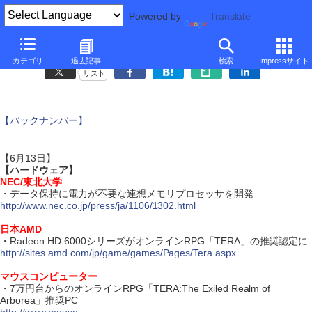
Powered by
Translate
ダイジェスト・ニュース
カテゴリ
過去記事
検索
Impressサイト
リスト
【バックナンバー】
【6月13日】
【ハードウェア】
NEC/東北大学
・データ保持に電力が不要な連想メモリプロセッサを開発
http://www.nec.co.jp/press/ja/1106/1302.html
日本AMD
・Radeon HD 6000シリーズがオンラインRPG「TERA」の推奨認定に
http://sites.amd.com/jp/game/games/Pages/Tera.aspx
マウスコンピューター
・7万円台からのオンラインRPG「TERA:The Exiled Realm of
Arborea」推奨PC