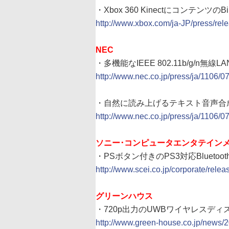
・Xbox 360 Kinectにコンテンツ
http://www.xbox.com/ja-JP/press/re
NEC
・多機能なIEEE 802.11b/g/n無線
http://www.nec.co.jp/press/ja/1106/0
・自然に読み上げるテキスト音声合
http://www.nec.co.jp/press/ja/1106/0
ソニー･コンピュータエンタテイン
・PSボタン付きのPS3対応Bluetoo
http://www.scei.co.jp/corporate/rele
グリーンハウス
・720p出力のUWBワイヤレスデ
http://www.green-house.co.jp/news/