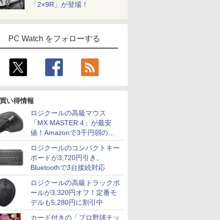
「2×9R」が登場！
PC Watch をフォローする
買い得情報
ロジクールの高級マウス
「MX MASTER 4」が最安
値！Amazonで3千円弱の割
引
ロジクールのコンパクトキー
ボードが3,720円引き。
Bluetoothで3台接続対応
ロジクールの高級トラックボ
ールが3,320円オフ！定番モ
デルも5,280円に割引中
カード付きの「プロ野球チッ