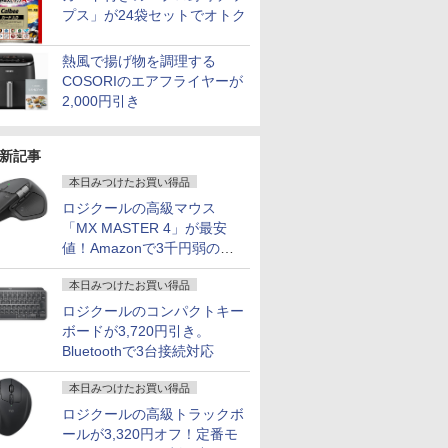
プス」が24袋セットでオトク
熱風で揚げ物を調理する
COSORIのエアフライヤーが
2,000円引き
新記事
本日みつけたお買い得品
ロジクールの高級マウス
「MX MASTER 4」が最安
値！Amazonで3千円弱の割
引
本日みつけたお買い得品
ロジクールのコンパクトキー
ボードが3,720円引き。
Bluetoothで3台接続対応
本日みつけたお買い得品
ロジクールの高級トラックボ
ールが3,320円オフ！定番モ