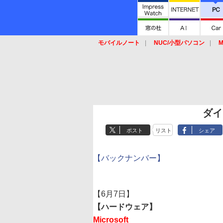
モバイルノート
NUC/小型パソコン
M
SSD
キーボード
マウス
ダイ
ポスト
リスト
シェア
【バックナンバー】
【6月7日】
【ハードウェア】
Microsoft