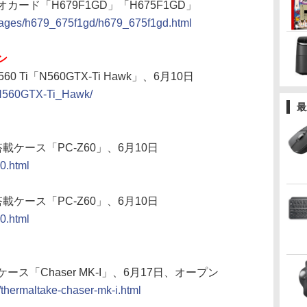
0ビデオカード「H679F1GD」「H675F1GD」
_pages/h679_675f1gd/h679_675f1gd.html
ン
X 560 Ti「N560GTX-Ti Hawk」、6月10日
A/N560GTX-Ti_Hawk/
最
搭載ケース「PC-Z60」、6月10日
60.html
搭載ケース「PC-Z60」、6月10日
70.html
「Chaser MK-I」、6月17日、オープン
/thermaltake-chaser-mk-i.html