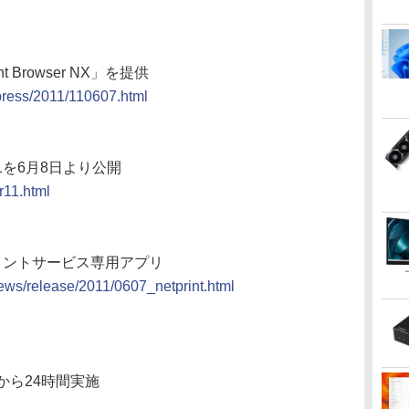
 Browser NX」を提供
press/2011/110607.html
11を6月8日より公開
r11.html
プリントサービス専用アプリ
news/release/2011/0607_netprint.html
:00から24時間実施