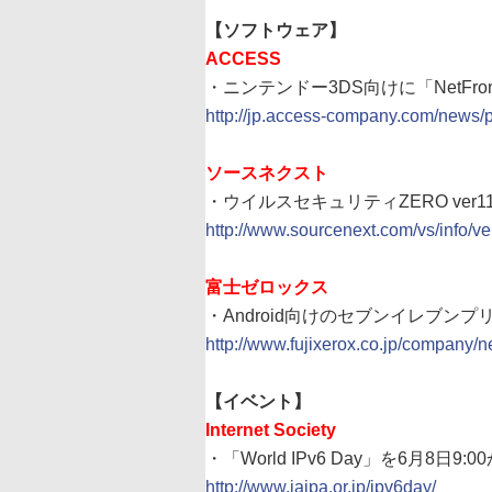
【ソフトウェア】
ACCESS
・ニンテンドー3DS向けに「NetFront
http://jp.access-company.com/news/
ソースネクスト
・ウイルスセキュリティZERO ver
http://www.sourcenext.com/vs/info/ve
富士ゼロックス
・Android向けのセブンイレブン
http://www.fujixerox.co.jp/company/
【イベント】
Internet Society
・「World IPv6 Day」を6月8日9
http://www.jaipa.or.jp/ipv6day/