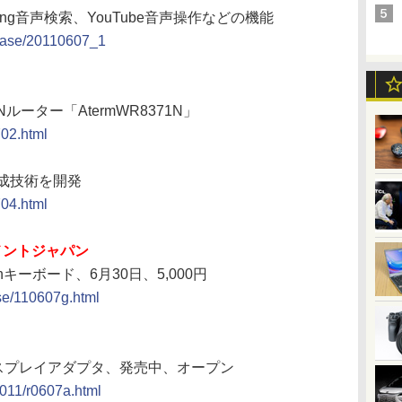
のBing音声検索、YouTube音声操作などの機能
lease/20110607_1
LANルーター「AtermWR8371N」
702.html
成技術を開発
704.html
メントジャパン
thキーボード、6月30日、5,000円
ase/110607g.html
ィスプレイアダプタ、発売中、オープン
2011/r0607a.html