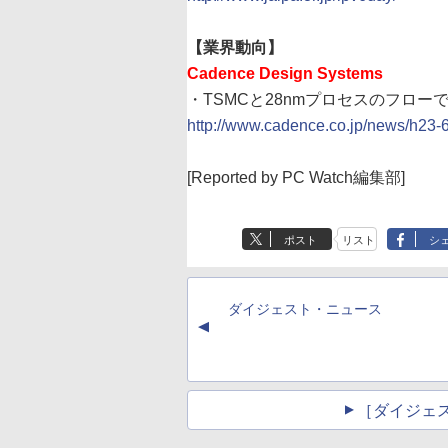
【業界動向】
Cadence Design Systems
・TSMCと28nmプロセスのフロー
http://www.cadence.co.jp/news/h23-6
[Reported by PC Watch編集部]
ポスト
リスト
シ
ダイジェスト・ニュース
▲
［ダイジェ