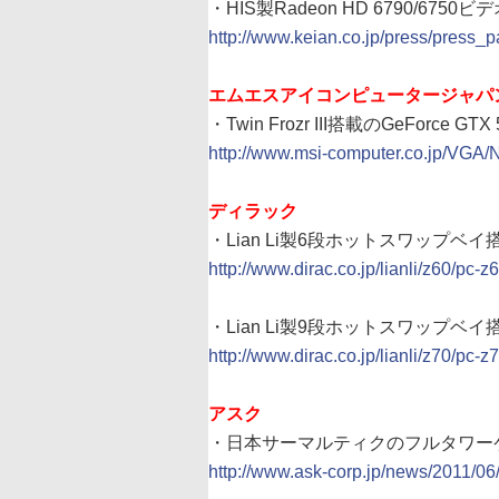
・HIS製Radeon HD 6790/675
http://www.keian.co.jp/press/press
エムエスアイコンピュータージャパ
・Twin Frozr III搭載のGeForce GT
http://www.msi-computer.co.jp/VG
ディラック
・Lian Li製6段ホットスワップベイ
http://www.dirac.co.jp/lianli/z60/pc-z
・Lian Li製9段ホットスワップベイ
http://www.dirac.co.jp/lianli/z70/pc-z
アスク
・日本サーマルティクのフルタワーケース
http://www.ask-corp.jp/news/2011/06