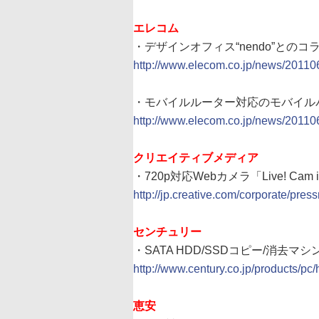
エレコム
・デザインオフィス“nendo”との
http://www.elecom.co.jp/news/20110
・モバイルルーター対応のモバイルバ
http://www.elecom.co.jp/news/201106
クリエイティブメディア
・720p対応Webカメラ「Live! Cam
http://jp.creative.com/corporate/pre
センチュリー
・SATA HDD/SSDコピー/消去マシ
http://www.century.co.jp/products/p
恵安