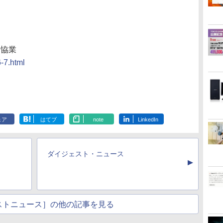
で協業
-7.html
ェア
はてブ
note
LinkedIn
ダイジェスト・ニュース
▲
ストニュース］の他の記事を見る