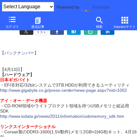
Powered by
Translate
ダイジェスト・ニュース
カテゴリ
過去記事
検索
Impressサイト
リスト
【バックナンバー】
【4月13日】
【ハードウェア】
日本ギガバイト
・EFI非対応/32bitシステムで3TB HDDが利用できるユーティリティ
http://www.gigabyte.co.jp/press-center/news-page.aspx?nid=1002
アイ・オー・データ機器
・CD-ROM領域やライトプロテクト領域を持つUSBメモリと組込用
SDK
http://www.iodata.jp/news/2011/information/usbmemory_sdk.htm
リンクスインターナショナル
・Corsair製のDDR3-1600(1.5V動作)メモリ2GB×2(4GB)キット、4月16