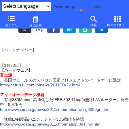
Powered by
Translate
ダイジェスト・ニュース
カテゴリ
過去記事
検索
Impressサイト
リスト
【バックナンバー】
【3月23日】
【ハードウェア】
富士通
・英国ウェールズのスパコン国家プロジェクトのパートナーに選定
http://pr.fujitsu.com/jp/news/2011/03/22.html
アイ・オー・データ機器
・有線880Mbpsに高速化したIEEE 802.11b/g/n無線LANルーター、発売
中、9,975円
http://www.iodata.jp/news/2011/information/wn-g300dgr.htm
・無線LAN製品のニンテンドー3DS動作を確認
http://www.iodata.jp/news/2011/information/3ds_nw.htm