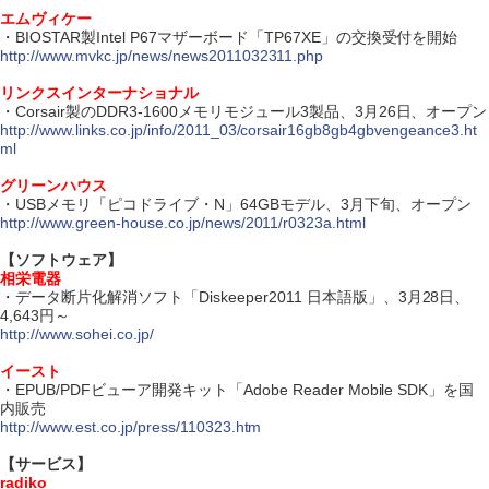
エムヴィケー
・BIOSTAR製Intel P67マザーボード「TP67XE」の交換受付を開始
http://www.mvkc.jp/news/news2011032311.php
リンクスインターナショナル
・Corsair製のDDR3-1600メモリモジュール3製品、3月26日、オープン
http://www.links.co.jp/info/2011_03/corsair16gb8gb4gbvengeance3.ht
ml
グリーンハウス
・USBメモリ「ピコドライブ・N」64GBモデル、3月下旬、オープン
http://www.green-house.co.jp/news/2011/r0323a.html
【ソフトウェア】
相栄電器
・データ断片化解消ソフト「Diskeeper2011 日本語版」、3月28日、
4,643円～
http://www.sohei.co.jp/
イースト
・EPUB/PDFビューア開発キット「Adobe Reader Mobile SDK」を国
内販売
http://www.est.co.jp/press/110323.htm
【サービス】
radiko