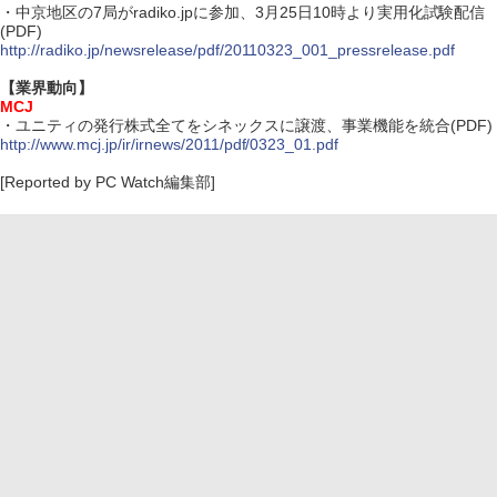
・中京地区の7局がradiko.jpに参加、3月25日10時より実用化試験配信
(PDF)
http://radiko.jp/newsrelease/pdf/20110323_001_pressrelease.pdf
【業界動向】
MCJ
・ユニティの発行株式全てをシネックスに譲渡、事業機能を統合(PDF)
http://www.mcj.jp/ir/irnews/2011/pdf/0323_01.pdf
[Reported by PC Watch編集部]