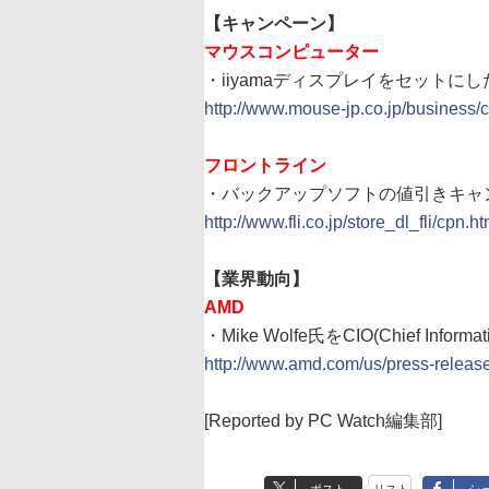
【キャンペーン】
マウスコンピューター
・iiyamaディスプレイをセットにし
http://www.mouse-jp.co.jp/business/
フロントライン
・バックアップソフトの値引きキャ
http://www.fli.co.jp/store_dl_fli/cpn.ht
【業界動向】
AMD
・Mike Wolfe氏をCIO(Chief Informat
http://www.amd.com/us/press-relea
[Reported by PC Watch編集部]