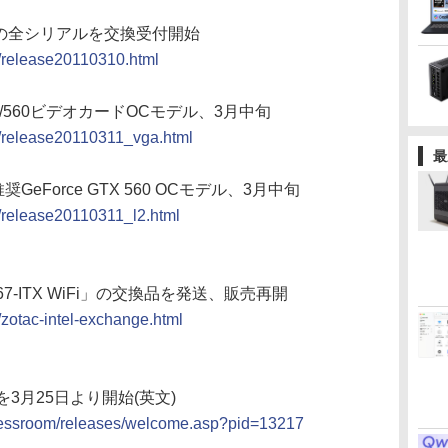
ボードの全シリアルを交換受付開始
e/release20110310.html
 570/560ビデオカードOCモデル、3月中旬
se/release20110311_vga.html
最
GeForce GTX 560 OCモデル、3月中旬
e/release20110311_l2.html
「H67-ITX WiFi」の交換品を発送、販売再開
/zotac-intel-exchange.html
デートを3月25日より開始(英文)
pressroom/releases/welcome.asp?pid=13217