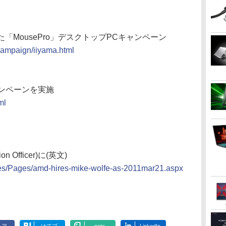
た「MousePro」デスクトップPCキャンペーン
campaign/iiyama.html
ンペーンを実施
ml
ion Officer)に(英文)
ses/Pages/amd-hires-mike-wolfe-as-2011mar21.aspx