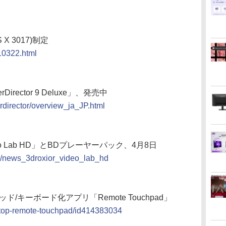
X 3017)制定
110322.html
ector 9 Deluxe」、発売中
erdirector/overview_ja_JP.html
eo Lab HD」とBDプレーヤーパック、4月8日
se/news_3droxior_video_lab_hd
チパッド/キーボード化アプリ「Remote Touchpad」
shtop-remote-touchpad/id414383034