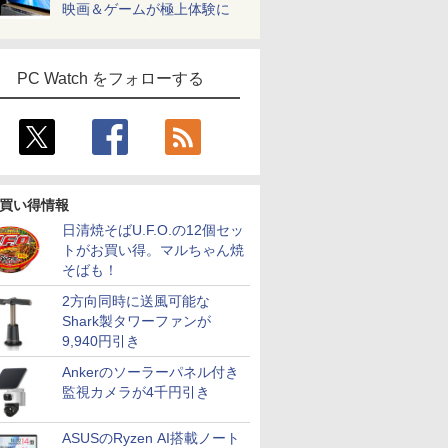
映画＆ゲームが極上体験に
PC Watch をフォローする
買い得情報
日清焼そばU.F.O.の12個セッ
トがお買い得。マルちゃん焼
そばも！
2方向同時に送風可能な
Shark製タワーファンが
9,940円引き
Ankerのソーラーパネル付き
監視カメラが4千円引き
ASUSのRyzen AI搭載ノート