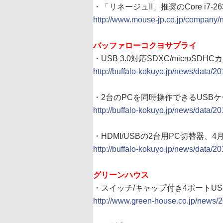
・「リネージュII」推奨のCore i7-
http://www.mouse-jp.co.jp/company
バッファローコクヨサプライ
・USB 3.0対応SDXC/microSD
http://buffalo-kokuyo.jp/news/data/2
・2台のPCを同時操作できるUSBケーブ
http://buffalo-kokuyo.jp/news/data/2
・HDMI/USBの2台用PC切替器、4月
http://buffalo-kokuyo.jp/news/data/2
グリーンハウス
・スイッチ/キャップ付き4ポートUSB
http://www.green-house.co.jp/news/