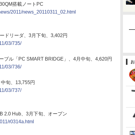
2630QM搭載ノートPC
/news/2011/news_20110311_02.html
HCカードリーダ、3月下旬、3,402円
011/03/735/
ル「PC SMART BRIDGE」、4月中旬、4,620円
お
011/03/736/
中旬、13,755円
011/03/737/
 2.0 Hub、3月下旬、オープン
2011/r0314a.html