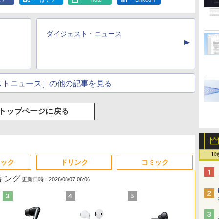
ェア
はてブ
note
LinkedIn
ダイジェスト・ニュース
▲
ストニュース］の他の記事を見る
トップページに戻る
1
ジック
ドリンク
コミック
ンキング
更新日時：2026/08/07 06:06