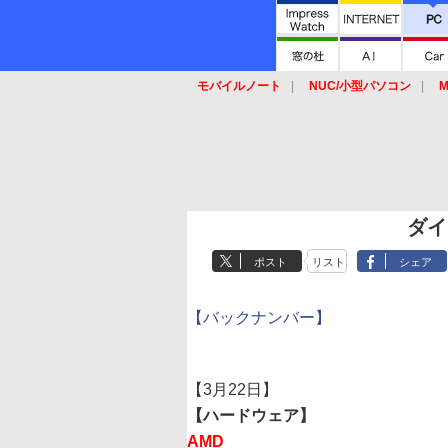
モバイルノート
NUC/小型パソコン
M
SSD
キーボード
マウス
ダイ
ポスト
リスト
シェア
【バックナンバー】
【3月22日】
【ハードウェア】
AMD