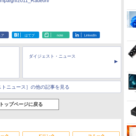
/campaign/2011_Radeon/
ェア
はてブ
note
LinkedIn
ダイジェスト・ニュース
▲
ストニュース］の他の記事を見る
トップページに戻る