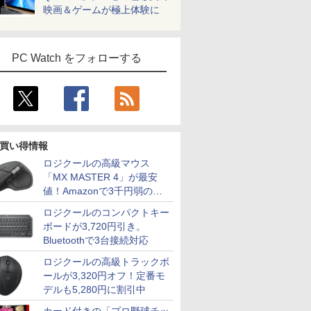
映画＆ゲームが極上体験に
PC Watch をフォローする
買い得情報
ロジクールの高級マウス
「MX MASTER 4」が最安
値！Amazonで3千円弱の割
引
ロジクールのコンパクトキー
ボードが3,720円引き。
Bluetoothで3台接続対応
ロジクールの高級トラックボ
ールが3,320円オフ！定番モ
デルも5,280円に割引中