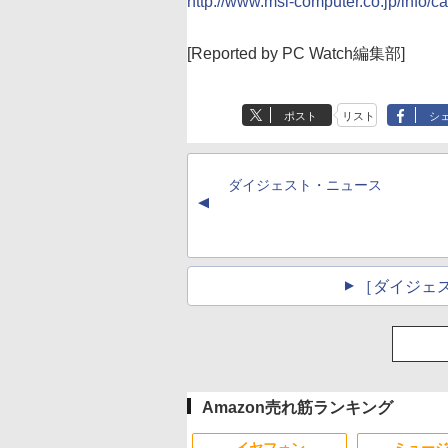
http://www.msi-computer.co.jp/info
[Reported by PC Watch編集部]
ポスト
リスト
シ
ダイジェスト・ニュース
▲
［ダイジェ
Amazon売れ筋ランキング