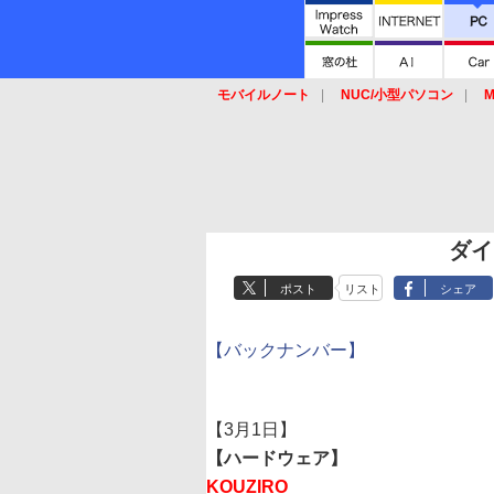
モバイルノート
NUC/小型パソコン
M
SSD
キーボード
マウス
ダイ
ポスト
リスト
シェア
【バックナンバー】
【3月1日】
【ハードウェア】
KOUZIRO