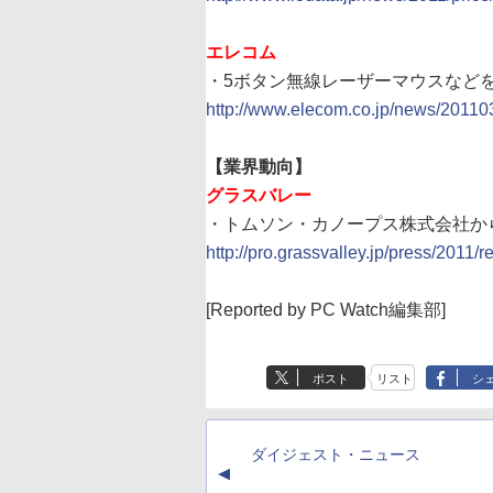
エレコム
・5ボタン無線レーザーマウスなど
http://www.elecom.co.jp/news/20110
【業界動向】
グラスバレー
・トムソン・カノープス株式会社か
http://pro.grassvalley.jp/press/2011
[Reported by PC Watch編集部]
ポスト
リスト
シ
ダイジェスト・ニュース
▲