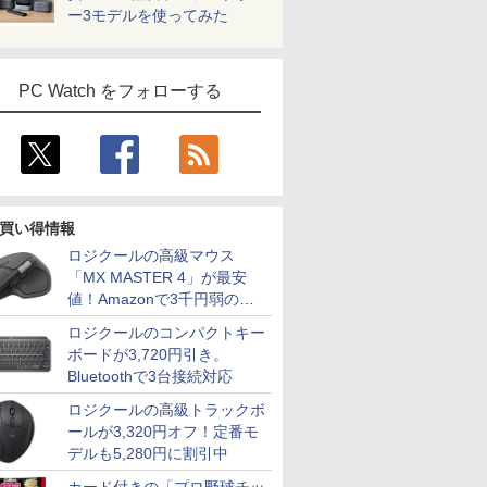
ー3モデルを使ってみた
PC Watch をフォローする
買い得情報
ロジクールの高級マウス
「MX MASTER 4」が最安
値！Amazonで3千円弱の割
引
ロジクールのコンパクトキー
ボードが3,720円引き。
Bluetoothで3台接続対応
ロジクールの高級トラックボ
ールが3,320円オフ！定番モ
デルも5,280円に割引中