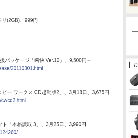
(2GB)、999円
支援パッケージ「瞬快 Ver.10」、9,500円～
お
elease/20110301.html
ピー ワークス CD起動版2」、3月18日、3,675円
2/cwcd2.html
フト「本格読取 3」、3月25日、3,990円
/124260/