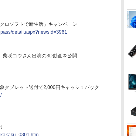
イクロソフトで新生活」キャンペーン
sspass/detail.aspx?newsid=3961
さん、柴咲コウさん出演の3D動画を公開
対象タブレット送付で2,000円キャッシュバック
/
げ
ce/kakaku_0301.htm