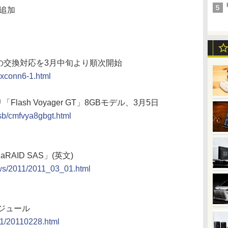
を追加
ボードの交換対応を3月中旬より順次開始
foxconn6-1.html
Flash Voyager GT」8GBモデル、3月5日
usb/cmfvya8gbgt.html
AID SAS」(英文)
ews/2011/2011_03_01.html
ジュール
011/20110228.html