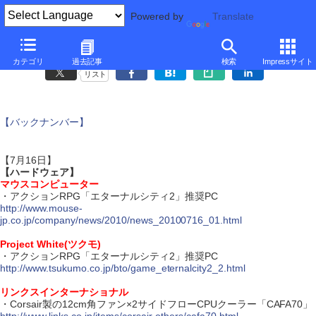
Powered by
Translate
ダイジェスト・ニュース
カテゴリ
過去記事
検索
Impressサイト
リスト
【バックナンバー】
【7月16日】
【ハードウェア】
マウスコンピューター
・アクションRPG「エターナルシティ2」推奨PC
http://www.mouse-
jp.co.jp/company/news/2010/news_20100716_01.html
Project White(ツクモ)
・アクションRPG「エターナルシティ2」推奨PC
http://www.tsukumo.co.jp/bto/game_eternalcity2_2.html
リンクスインターナショナル
・Corsair製の12cm角ファン×2サイドフローCPUクーラー「CAFA70」