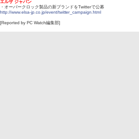
エルザ ジャパン
・オーバークロック製品の新ブランドをTwitterで公募
http://www.elsa-jp.co.jp/event/twitter_campaign.html
[Reported by PC Watch編集部]