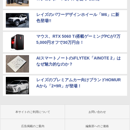
￥9,800
レイズのパワーデザインホイール「M6」に新
色登場!!
マウス、RTX 5060 Ti搭載ゲーミングPCが7万
5,000円オフで30万円台！
AIスマートノートのiFLYTEK「AINOTE 2」は
なぜ魅力的なのか？
レイズのプレミアムカー向けブランドHOMUR
Aから「2×9R」が登場！
本サイトのご利用について
お問い合わせ
広告掲載のご案内
編集部へのご連絡