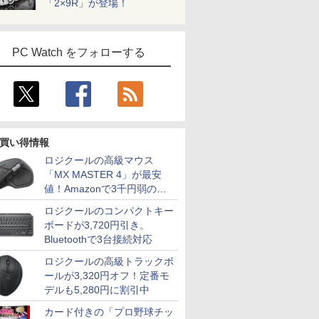
「2×9R」が登場！
PC Watch をフォローする
買い得情報
ロジクールの高級マウス
「MX MASTER 4」が最安
値！Amazonで3千円弱の割
引
ロジクールのコンパクトキー
ボードが3,720円引き。
Bluetoothで3台接続対応
ロジクールの高級トラックボ
ールが3,320円オフ！定番モ
デルも5,280円に割引中
カード付きの「プロ野球チッ