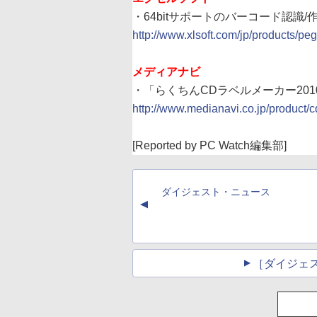
・64bitサポートのバーコード認識/作成ツ
http://www.xlsoft.com/jp/products/p
メディアナビ
・「らくちんCDラベルメーカー2010
http://www.medianavi.co.jp/product/
[Reported by PC Watch編集部]
ダイジェスト・ニュース
▲
［ダイジェ