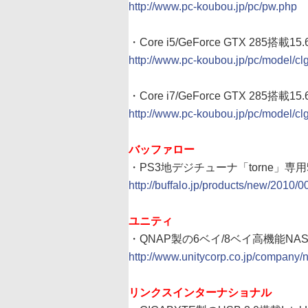
http://www.pc-koubou.jp/pc/pw.php
・Core i5/GeForce GTX 285搭
http://www.pc-koubou.jp/pc/model/c
・Core i7/GeForce GTX 285搭
http://www.pc-koubou.jp/pc/model/c
バッファロー
・PS3地デジチューナ「torne」専用
http://buffalo.jp/products/new/2010/
ユニティ
・QNAP製の6ベイ/8ベイ高機能N
http://www.unitycorp.co.jp/company
リンクスインターナショナル