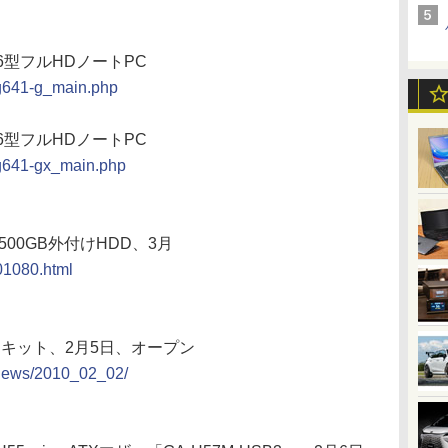
載15.6型フルHDノートPC
lg641-g_main.php
載15.6型フルHDノートPC
lg641-gx_main.php
500GB外付けHDD、3月
001080.html
ASキット、2月5日、オープン
/news/2010_02_02/