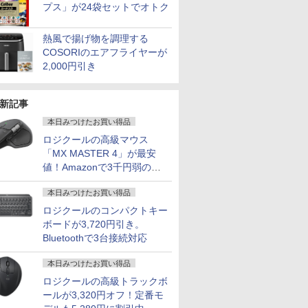
プス」が24袋セットでオトク
熱風で揚げ物を調理する
COSORIのエアフライヤーが
2,000円引き
新記事
本日みつけたお買い得品
ロジクールの高級マウス
「MX MASTER 4」が最安
値！Amazonで3千円弱の割
引
本日みつけたお買い得品
ロジクールのコンパクトキー
ボードが3,720円引き。
Bluetoothで3台接続対応
本日みつけたお買い得品
ロジクールの高級トラックボ
ールが3,320円オフ！定番モ