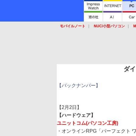
モバイルノート
NUC/小型パソコン
M
SSD
キーボード
マウス
ダイ
【バックナンバー】
【2月2日】
【ハードウェア】
ユニットコム(パソコン工房)
・オンラインRPG「パーフェクト ワ