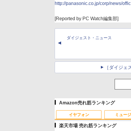
http://panasonic.co.jp/corp/news/offi
[Reported by PC Watch編集部]
ダイジェスト・ニュース
▲
［ダイジェ
Amazon売れ筋ランキング
イヤフォン
ミュー
楽天市場 売れ筋ランキング