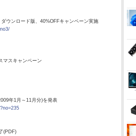
INO 3」ダウンロード版、40%OFFキャンペーン実施
ino3/
リスマスキャンペーン
2009年1月～11月分)を発表
ml?no=235
PDF)