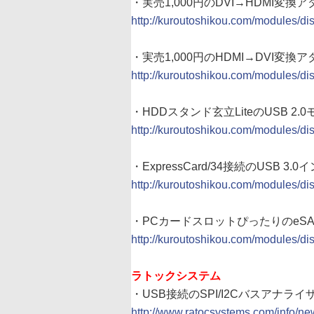
・実売1,000円のDVI→HDMI変換アダプ
http://kuroutoshikou.com/modules/di
・実売1,000円のHDMI→DVI変換ア
http://kuroutoshikou.com/modules/di
・HDDスタンド玄立LiteのUSB 2.0
http://kuroutoshikou.com/modules/di
・ExpressCard/34接続のUSB 3
http://kuroutoshikou.com/modules/di
・PCカードスロットぴったりのeSATA「
http://kuroutoshikou.com/modules/di
ラトックシステム
・USB接続のSPI/I2Cバスアナライザ
http://www.ratocsystems.com/info/n