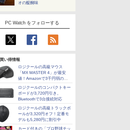
オの醍醐味
PC Watch をフォローする
買い得情報
ロジクールの高級マウス
「MX MASTER 4」が最安
値！Amazonで3千円弱の割
引
ロジクールのコンパクトキー
ボードが3,720円引き。
Bluetoothで3台接続対応
ロジクールの高級トラックボ
ールが3,320円オフ！定番モ
デルも5,280円に割引中
カード付きの「プロ野球チッ