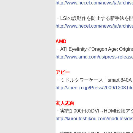
http://www.necel.com/news/ja/archiv
・LSIの誤動作を防止する新手法を
http://www.necel.com/news/ja/archiv
AMD
・ATI EyefinityでDragon Age: O
http://www.amd.com/us/press-rele
アビー
・ミドルタワーケース「smart 84
http://abee.co.jp/Press/2009/1208.ht
玄人志向
・実売1,000円のDVI→HDMI変換アダプ
http://kuroutoshikou.com/modules/di