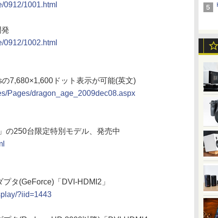
e/0912/1001.html
開発
e/0912/1002.html
riginsの7,680×1,600ドット表示が可能(英文)
ases/Pages/dragon_age_2009dec08.aspx
0A」の250台限定特別モデル、発売中
ml
タ(GeForce)「DVI-HDMI2」
splay/?iid=1443