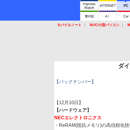
モバイルノート
NUC/小型パソコン
M
SSD
キーボード
マウス
ダイ
【バックナンバー】
【12月10日】
【ハードウェア】
NECエレクトロニクス
・ReRAM(抵抗メモリ)の高信頼化