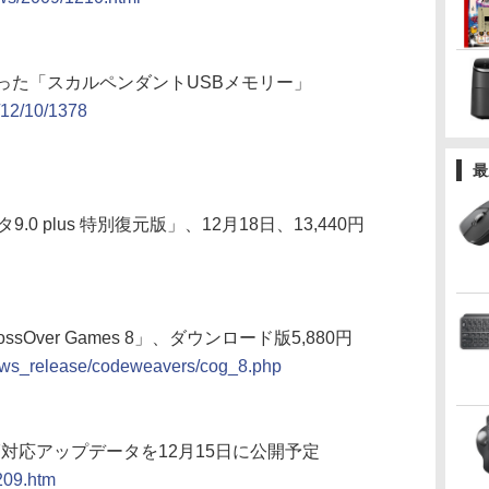
った「スカルペンダントUSBメモリー」
9/12/10/1378
最
 plus 特別復元版」、12月18日、13,440円
ssOver Games 8」、ダウンロード版5,880円
/news_release/codeweavers/cog_8.php
dows 7対応アップデータを12月15日に公開予定
1209.htm