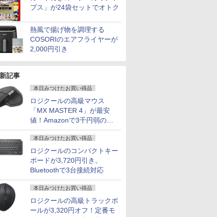
プス」が24袋セットでオトク
熱風で揚げ物を調理する
COSORIのエアフライヤーが
2,000円引き
新記事
本日みつけたお買い得品
ロジクールの高級マウス
「MX MASTER 4」が最安
値！Amazonで3千円弱の割
引
本日みつけたお買い得品
ロジクールのコンパクトキー
ボードが3,720円引き。
Bluetoothで3台接続対応
本日みつけたお買い得品
ロジクールの高級トラックボ
ールが3,320円オフ！定番モ