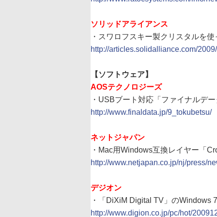
ソリッドアライアンス
・スワロフスキー製クリスタルを使
http://articles.solidalliance.com/200
【ソフトウェア】
AOSテクノロジーズ
・USBブート対応「ファイナルデータ9.0
http://www.finaldata.jp/9_tokubetsu/
ネットジャパン
・Mac用Windows互換レイヤー「Cro
http://www.netjapan.co.jp/nj/press
デジオン
・「DiXiM Digital TV」のWin
http://www.digion.co.jp/pc/hot/2009