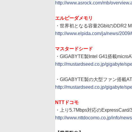
http://www.asrock.com/mb/overvi
エルピーダメモリ
・世界初となる容量2GbitのDDR2 Mo
http://www.elpida.com/ja/news/2009/
マスタードシード
・GIGABYTE製Intel G41搭載mic
http://mustardseed.co.jp/gigabyte/
・GIGABYTE製の大型ファン搭載ATI Ra
http://mustardseed.co.jp/gigabyte/s
NTTドコモ
・上り5.7Mbps対応のExpressCar
http://www.nttdocomo.co.jp/info/ne