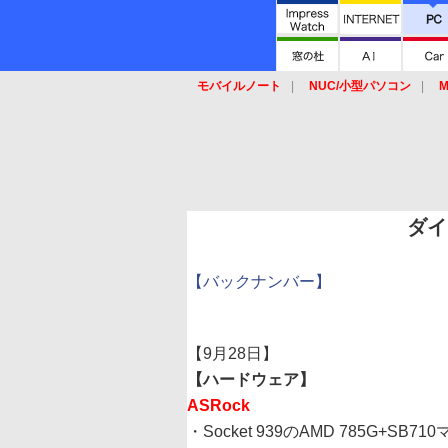
モバイルノート
NUC/小型パソコン
M
SSD
キーボード
マウス
ダイ
【バックナンバー】
【9月28日】
【ハードウェア】
ASRock
・Socket 939のAMD 785G+SB7