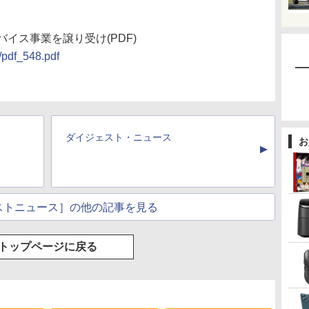
イス事業を譲り受け(PDF)
f/pdf_548.pdf
ダイジェスト・ニュース
お
▲
ストニュース］の他の記事を見る
トップページに戻る