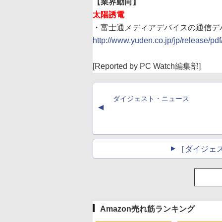
【業界動向】
太陽誘電
・富士通メディアデバイスの通信デバ
http://www.yuden.co.jp/jp/release/pd
[Reported by PC Watch編集部]
ダイジェスト・ニュース
▲
［ダイジェ
Amazon売れ筋ランキング