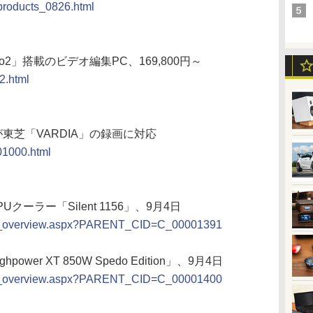
/products_0826.html
o2」搭載のビデオ編集PC、169,800円～
2.html
ズが東芝「VARDIA」の録画に対応
001000.html
クーラー「Silent 1156」、9月4日
duct_overview.aspx?PARENT_CID=C_00001391
er XT 850W Spedo Edition」、9月4日
duct_overview.aspx?PARENT_CID=C_00001400