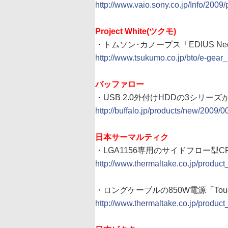
http://www.vaio.sony.co.jp/Info/2009
Project White(ツクモ)
・トムソン･カノープス「EDIUS Ne
http://www.tsukumo.co.jp/bto/e-gear_
バッファロー
・USB 2.0外付けHDDの3シリー
http://buffalo.jp/products/new/2009/
日本サーマルティク
・LGA1156専用のサイドフロー型CPU
http://www.thermaltake.co.jp/pro
・ロングケーブルの850W電源「Toughpow
http://www.thermaltake.co.jp/pro