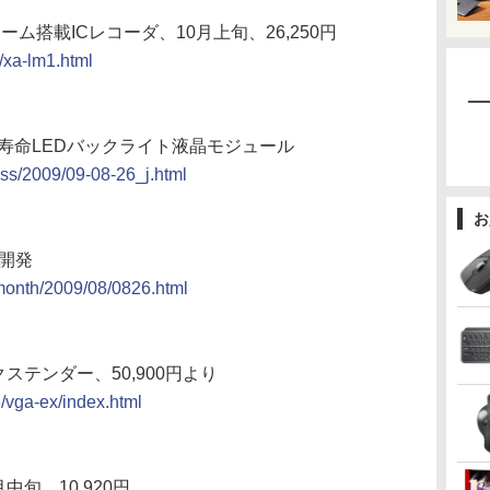
ロノーム搭載ICレコーダ、10月上旬、26,250円
9/xa-lm1.html
寿命LEDバックライト液晶モジュール
ss/2009/09-08-26_j.html
お
開発
/month/2009/08/0826.html
ステンダー、50,900円より
/vga-ex/index.html
旬、10,920円