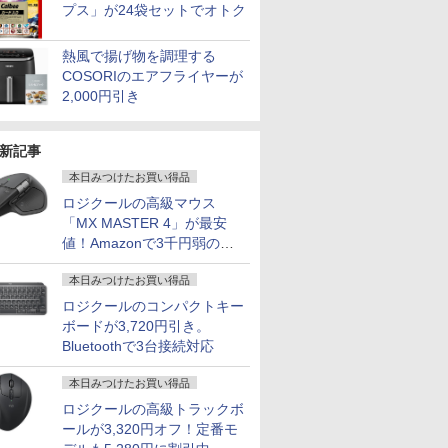
プス」が24袋セットでオトク
熱風で揚げ物を調理する
COSORIのエアフライヤーが
2,000円引き
新記事
本日みつけたお買い得品
ロジクールの高級マウス
「MX MASTER 4」が最安
値！Amazonで3千円弱の割
引
本日みつけたお買い得品
ロジクールのコンパクトキー
ボードが3,720円引き。
Bluetoothで3台接続対応
本日みつけたお買い得品
ロジクールの高級トラックボ
ールが3,320円オフ！定番モ