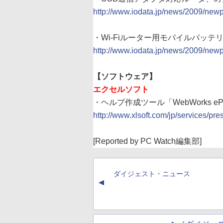
http://www.iodata.jp/news/2009/new
・Wi-Fiルーター用モバイルバッテリ、
http://www.iodata.jp/news/2009/new
【ソフトウェア】
エクセルソフト
・ヘルプ作成ツール「WebWorks ePublis
http://www.xlsoft.com/jp/services
[Reported by PC Watch編集部]
ダイジェスト・ニュース
▲