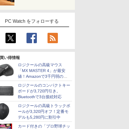
PC Watch をフォローする
買い得情報
ロジクールの高級マウス
「MX MASTER 4」が最安
値！Amazonで3千円弱の割
引
ロジクールのコンパクトキー
ボードが3,720円引き。
Bluetoothで3台接続対応
ロジクールの高級トラックボ
ールが3,320円オフ！定番モ
デルも5,280円に割引中
カード付きの「プロ野球チッ