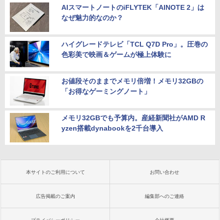
AIスマートノートのiFLYTEK「AINOTE 2」は
なぜ魅力的なのか？
ハイグレードテレビ「TCL Q7D Pro」。圧巻の
色彩美で映画＆ゲームが極上体験に
お値段そのままでメモリ倍増！メモリ32GBの
「お得なゲーミングノート」
メモリ32GBでも予算内。産経新聞社がAMD R
yzen搭載dynabookを2千台導入
本サイトのご利用について
お問い合わせ
広告掲載のご案内
編集部へのご連絡