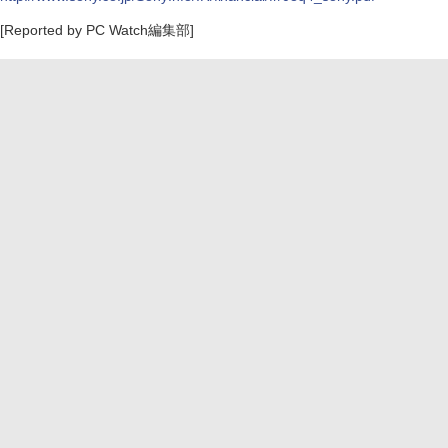
[Reported by PC Watch編集部]