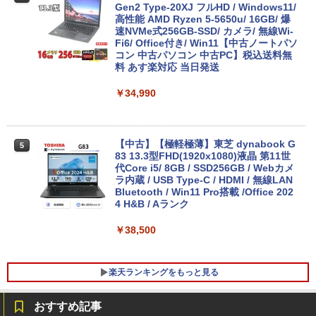
Gen2 Type-20XJ フルHD / Windows11/
高性能 AMD Ryzen 5-5650u/ 16GB/ 爆
速NVMe式256GB-SSD/ カメラ/ 無線Wi-
Fi6/ Office付き/ Win11【中古ノートパソ
コン 中古パソコン 中古PC】税込送料無
料 あす楽対応 当日発送
￥34,990
【中古】【極軽極薄】東芝 dynabook G
5
83 13.3型FHD(1920x1080)液晶 第11世
代Core i5/ 8GB / SSD256GB / Webカメ
ラ内蔵 / USB Type-C / HDMI / 無線LAN
Bluetooth / Win11 Pro搭載 /Office 202
4 H&B / Aランク
￥38,500
楽天ランキングをもっと見る
おすすめ記事