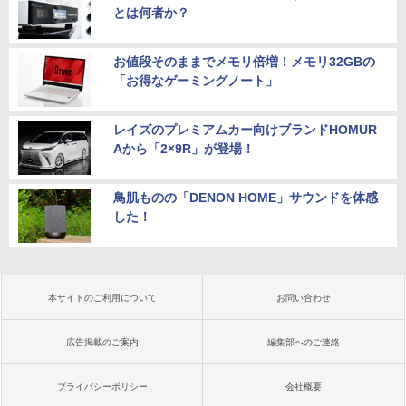
￥14,800
とは何者か？
￥21,800
お値段そのままでメモリ倍増！メモリ32GBの
「お得なゲーミングノート」
レイズのプレミアムカー向けブランドHOMUR
Aから「2×9R」が登場！
鳥肌ものの「DENON HOME」サウンドを体感
した！
本サイトのご利用について
お問い合わせ
広告掲載のご案内
編集部へのご連絡
プライバシーポリシー
会社概要