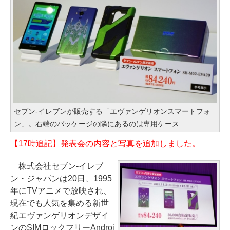
セブン‐イレブンが販売する「エヴァンゲリオンスマートフォ
ン」。右端のパッケージの隣にあるのは専用ケース
【17時追記】発表会の内容と写真を追加しました。
株式会社セブン‐イレブ
ン・ジャパンは20日、1995
年にTVアニメで放映され、
現在でも人気を集める新世
紀エヴァンゲリオンデザイ
ンのSIMロックフリーAndroi