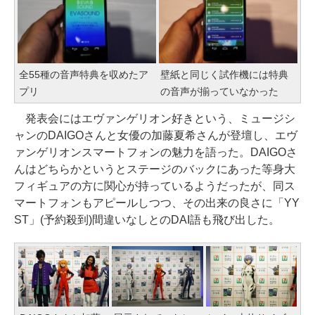
全55種の音声特典を収めたア
壁紙と同じく試作機には特典
プリ
の音声が揃っていなかった
発表会にはエヴァンゲリオン好きという、ミュージシ
ャンのDAIGOさんと女優の加藤夏希さんが登壇し、エヴ
ァンゲリオンスマートフォンの魅力を語った。DAIGOさ
んはどちらかというとステージのバックにあった等身大
フィギュアの方に関心が持っているようだったが、同ス
マートフォンもアピールしつつ、その出来の良さに「YY
ST」(予約殺到)間違いなしとのDAI語も飛び出した。