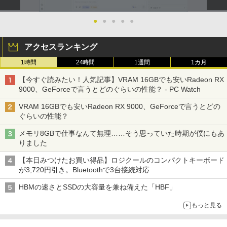
●
●
●
●
●
アクセスランキング
1時間
24時間
1週間
1カ月
【今すぐ読みたい！人気記事】VRAM 16GBでも安いRadeon RX
9000、GeForceで言うとどのぐらいの性能？ - PC Watch
VRAM 16GBでも安いRadeon RX 9000、GeForceで言うとどの
ぐらいの性能？
メモリ8GBで仕事なんて無理……そう思っていた時期が僕にもあ
りました
【本日みつけたお買い得品】ロジクールのコンパクトキーボード
が3,720円引き。Bluetoothで3台接続対応
HBMの速さとSSDの大容量を兼ね備えた「HBF」
もっと見る