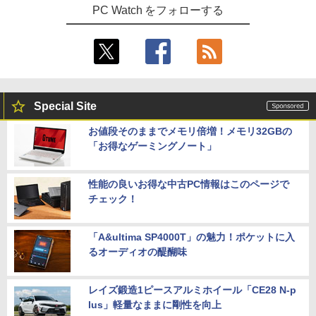
PC Watch をフォローする
Special Site
お値段そのままでメモリ倍増！メモリ32GBの
「お得なゲーミングノート」
性能の良いお得な中古PC情報はこのページで
チェック！
「A&ultima SP4000T」の魅力！ポケットに入
るオーディオの醍醐味
レイズ鍛造1ピースアルミホイール「CE28 N-p
lus」軽量なままに剛性を向上