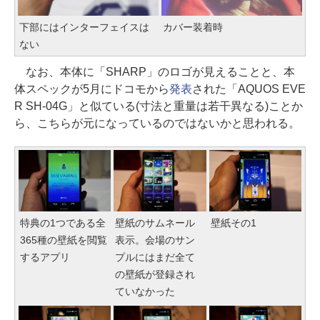
下部にはインターフェイスは
カバー装着時
ない
なお、本体に「SHARP」のロゴが見えることと、本
体スペックが5月にドコモから
発表
された「AQUOS EVE
R SH-04G」と似ている(寸法と重量は若干異なる)ことか
ら、こちらが元になっているのではないかと思われる。
特典の1つである全
壁紙のサムネール
壁紙その1
365種の壁紙を閲覧
表示。会場のサン
するアプリ
プルにはまだ全て
の壁紙が登録され
ていなかった