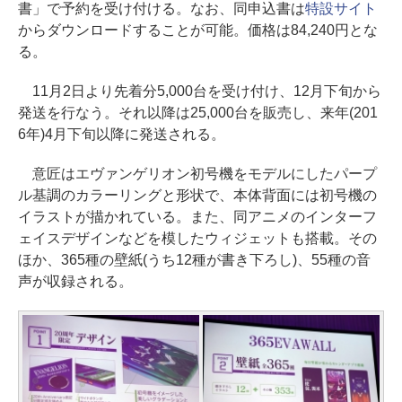
書」で予約を受け付ける。なお、同申込書は
特設サイト
からダウンロードすることが可能。価格は84,240円とな
る。
11月2日より先着分5,000台を受け付け、12月下旬から
発送を行なう。それ以降は25,000台を販売し、来年(201
6年)4月下旬以降に発送される。
意匠はエヴァンゲリオン初号機をモデルにしたパープ
ル基調のカラーリングと形状で、本体背面には初号機の
イラストが描かれている。また、同アニメのインターフ
ェイスデザインなどを模したウィジェットも搭載。その
ほか、365種の壁紙(うち12種が書き下ろし)、55種の音
声が収録される。