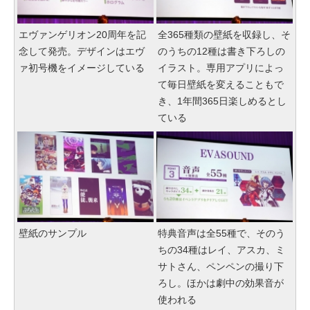
エヴァンゲリオン20周年を記
全365種類の壁紙を収録し、そ
念して発売。デザインはエヴ
のうちの12種は書き下ろしの
ァ初号機をイメージしている
イラスト。専用アプリによっ
て毎日壁紙を変えることもで
き、1年間365日楽しめるとし
ている
壁紙のサンプル
特典音声は全55種で、そのう
ちの34種はレイ、アスカ、ミ
サトさん、ペンペンの撮り下
ろし。ほかは劇中の効果音が
使われる