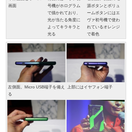
画面
号機がホログラム
源ボタンとボリュ
で描かれており、
ームボタンにはエ
光が当たる角度に
ヴァ初号機で使わ
よってキラキラと
れているオレンジ
光る
で着色
左側面。Micro USB端子を備え
上部にはイヤフォン端子
る