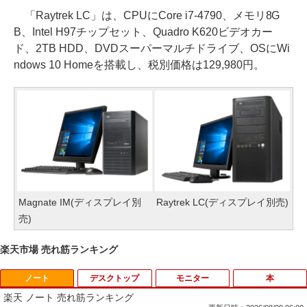
「Raytrek LC」は、CPUにCore i7-4790、メモリ8G
B、Intel H97チップセット、Quadro K620ビデオカー
ド、2TB HDD、DVDスーパーマルチドライブ、OSにWi
ndows 10 Homeを搭載し、税別価格は129,980円。
Magnate IM(ディスプレイ別
Raytrek LC(ディスプレイ別売)
売)
楽天市場 売れ筋ランキング
ノート
デスクトップ
モニター
本
楽天 ノート 売れ筋ランキング