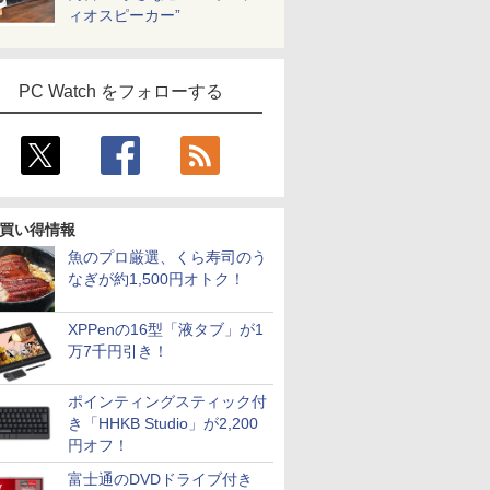
ィオスピーカー”
PC Watch をフォローする
買い得情報
魚のプロ厳選、くら寿司のう
なぎが約1,500円オトク！
XPPenの16型「液タブ」が1
万7千円引き！
ポインティングスティック付
き「HHKB Studio」が2,200
円オフ！
富士通のDVDドライブ付き