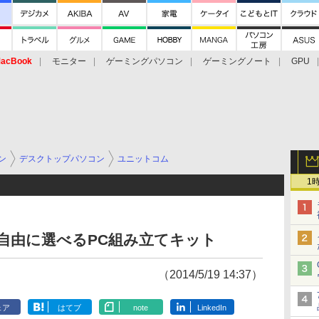
acBook
モニター
ゲーミングパソコン
ゲーミングノート
GPU
ン
デスクトップパソコン
ユニットコム
1
自由に選べるPC組み立てキット
（2014/5/19 14:37）
ェア
はてブ
note
LinkedIn