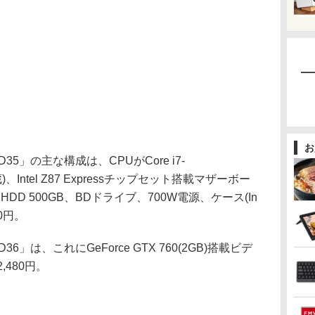
お
D35」の主な構成は、CPUがCore i7-
)、Intel Z87 Expressチップセット搭載マザーボー
、HDD 500GB、BDドライブ、700W電源、ケース(In
80円。
36」は、これにGeForce GTX 760(2GB)搭載ビデ
480円。