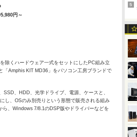
中
5,980円～
を除くハードウェア一式をセットにしたPC組み立
5」と「Amphis KIT MD36」をパソコン工房ブランドで
SSD、HDD、光学ドライブ、電源、ケースと、
トにし、OSのみ別売りという形態で販売される組み
Windows 7/8.1のDSP版やドライバーなどを