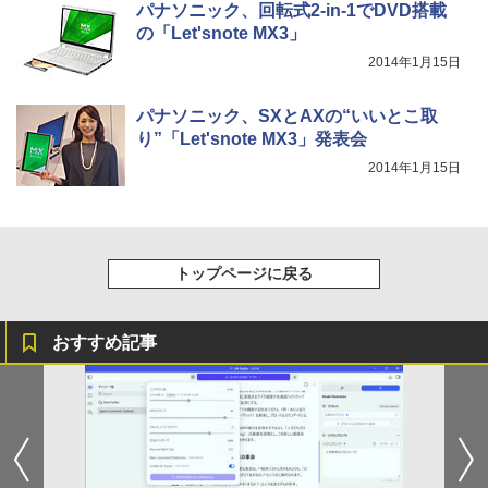
パナソニック、回転式2-in-1でDVD搭載
の「Let'snote MX3」
2014年1月15日
パナソニック、SXとAXの“いいとこ取
り”「Let'snote MX3」発表会
2014年1月15日
トップページに戻る
おすすめ記事