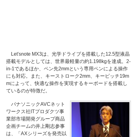
Let'snote MX3は、光学ドライブを搭載した12.5型液晶
搭載モデルとしては、世界最軽量の約1.198kgを達成。2-
in-1であるほか、ペン先2mmという専用ペンによる操作
にも対応。また、キーストローク2mm、キーピッチ19m
mによって、快適な操作を実現するキーボードを搭載し
ているのが特徴だ。
パナソニックAVCネット
ワークス社ITプロダクツ事
業部市場開発グループ商品
企画チームの井上剛志参事
は、「AXシリーズを発売以