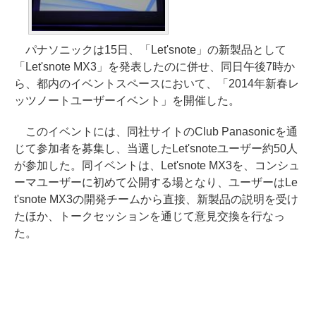
パナソニックは15日、「Let'snote」の新製品として
「Let'snote MX3」を発表したのに併せ、同日午後7時か
ら、都内のイベントスペースにおいて、「2014年新春レ
ッツノートユーザーイベント」を開催した。
このイベントには、同社サイトのClub Panasonicを通
じて参加者を募集し、当選したLet'snoteユーザー約50人
が参加した。同イベントは、Let'snote MX3を、コンシュ
ーマユーザーに初めて公開する場となり、ユーザーはLe
t'snote MX3の開発チームから直接、新製品の説明を受け
たほか、トークセッションを通じて意見交換を行なっ
た。