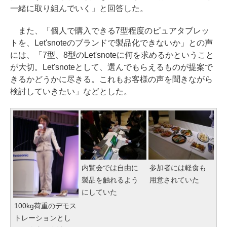
一緒に取り組んでいく」と回答した。
また、「個人で購入できる7型程度のピュアタブレッ
トを、Let'snoteのブランドで製品化できないか」との声
には、「7型、8型のLet'snoteに何を求めるかということ
が大切。Let'snoteとして、選んでもらえるものが提案で
きるかどうかに尽きる。これもお客様の声を聞きながら
検討していきたい」などとした。
内覧会では自由に
参加者には軽食も
製品を触れるよう
用意されていた
にしていた
100kg荷重のデモス
トレーションとし