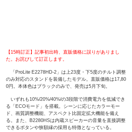
【15時訂正】記事初出時、直販価格に誤りがありまし
た。お詫びして訂正します。
「ProLite E2278HD-2」は上23度・下5度のチルト調整
のみ対応のスタンドを装備したモデル。直販価格は17,80
0円。本体色はブラックのみで、発売は5月下旬。
いずれも10%/20%/40%/の3段階で消費電力を低減でき
る「ECOモード」を搭載。シーンに応じたカラーモー
ド、画質調整機能、アスペクト比固定拡大機能を備え
る。また、B2280HSは内蔵スピーカーの音量を直接調整
できるボタンや狭額縁の採用も特徴となっている。