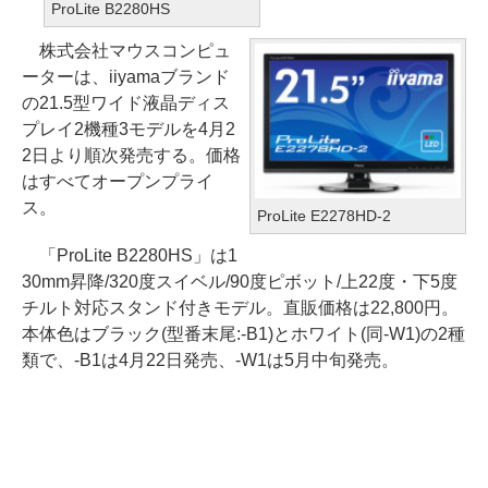
ProLite B2280HS
株式会社マウスコンピュ
ーターは、iiyamaブランド
の21.5型ワイド液晶ディス
プレイ2機種3モデルを4月2
2日より順次発売する。価格
はすべてオープンプライ
ス。
ProLite E2278HD-2
「ProLite B2280HS」は1
30mm昇降/320度スイベル/90度ピボット/上22度・下5度
チルト対応スタンド付きモデル。直販価格は22,800円。
本体色はブラック(型番末尾:-B1)とホワイト(同-W1)の2種
類で、-B1は4月22日発売、-W1は5月中旬発売。