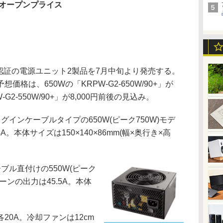
オープンプライス
LD認証の電源ユニット2製品を7月中旬より発売する。
格は、650Wの「KRPW-G2-650W/90+」が
-G2-550W/90+」が8,000円前後の見込み。
プラグインケーブルタイプの650W(ピーク750W)モデ
。本体サイズは150×140×86mm(幅×奥行き×高
ケーブル直付けの550W(ピーク
レーンの出力は45.5A。本体
各20A。冷却ファンは12cm