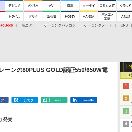
acBook
モニター
ゲーミングパソコン
ゲーミングノート
GPU
ンの80PLUS GOLD認証550/650W電
1
ェア
はてブ
note
LinkedIn
旬 発売