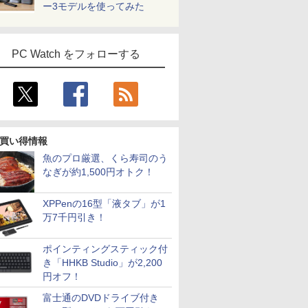
ー3モデルを使ってみた
PC Watch をフォローする
買い得情報
魚のプロ厳選、くら寿司のう
なぎが約1,500円オトク！
XPPenの16型「液タブ」が1
万7千円引き！
ポインティングスティック付
き「HHKB Studio」が2,200
円オフ！
富士通のDVDドライブ付き