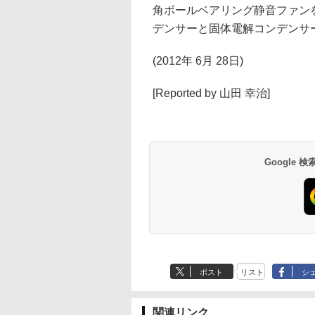
角ボールベアリング静音ファンを搭
デンサーと固体電解コンデンサ
(2012年 6月 28日)
[Reported by 山田 幸治]
Google
ポスト
リスト
シ
関連リンク