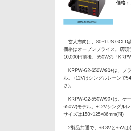
価格：
KRPW-G2-650W/90+
玄人志向は、80PLUS GO
価格はオープンプライス。店頭予想価
10,000円前後、550Wの「KRPW
KRPW-G2-650W/90+は、
ル。+12Vはシングルレーンで54A
さ)。
KRPW-G2-550W/90+は、
650W)モデル。+12Vシングル
サイズは150×125×86mm(同)
2製品共通で、+3.3Vと+5Vは