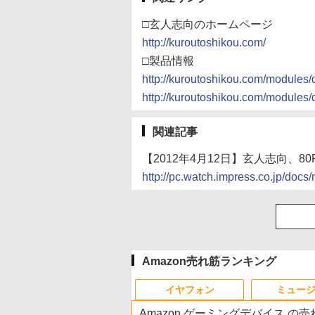
□玄人志向のホームページ
http://kuroutoshikou.com/
□製品情報
http://kuroutoshikou.com/modules/
http://kuroutoshikou.com/modules/
関連記事
【2012年4月12日】玄人志向、80PL
http://pc.watch.impress.co.jp/do
Amazon売れ筋ランキング
イヤフォン
ミュー
Amazon ゲーミングデバイス の