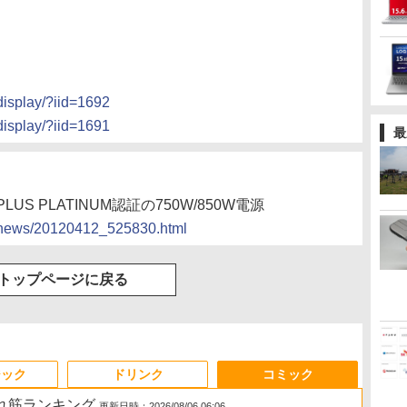
display/?iid=1692
display/?iid=1691
最
US PLATINUM認証の750W/850W電源
cs/news/20120412_525830.html
トップページに戻る
ジック
ドリンク
コミック
売れ筋ランキング
更新日時：2026/08/06 06:06