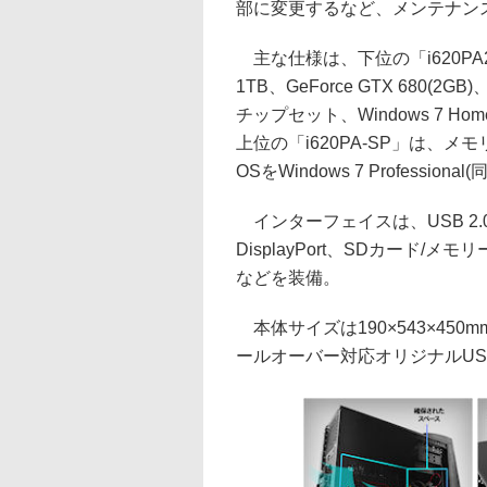
部に変更するなど、メンテナン
主な仕様は、下位の「i620PA2」がC
1TB、GeForce GTX 680(2G
チップセット、Windows 7 Hom
上位の「i620PA-SP」は、メモリ
OSをWindows 7 Professi
インターフェイスは、USB 2.0×8、US
DisplayPort、SDカード/メモ
などを装備。
本体サイズは190×543×450
ールオーバー対応オリジナルU