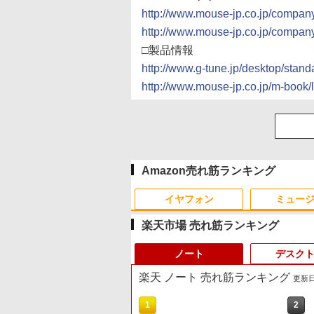
http://www.mouse-jp.co.jp/comp
http://www.mouse-jp.co.jp/comp
□製品情報
http://www.g-tune.jp/desktop/stan
http://www.mouse-jp.co.jp/m-book/
Amazon売れ筋ランキング
イヤフォン
ミュー
楽天市場 売れ筋ランキング
ノート
デスク
楽天 ノート 売れ筋ランキング
更新日時
1
2