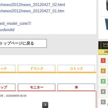
any/news/2012/news_20120427_02.html
any/news/2012/news_20120427_01.htm
dard_model_corei7/
luvbookt/
トップページに戻る
1
ジック
ドリンク
コミック
トップ
モニター
本
：2026/08/08 06:00
3
1