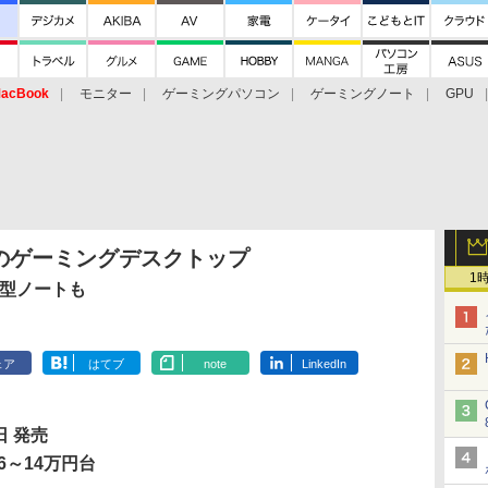
acBook
モニター
ゲーミングパソコン
ゲーミングノート
GPU
のゲーミングデスクトップ
1
5.6型ノートも
ェア
はてブ
note
LinkedIn
日 発売
6～14万円台