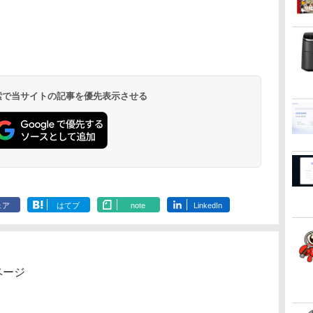
 検索で当サイトの記事を優先表示させる
ェア
はてブ
note
LinkedIn
ページ