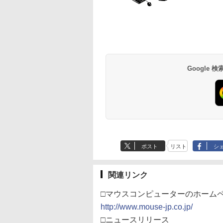
Google
ポスト
リスト
シ
関連リンク
□マウスコンピューターのホーム
http://www.mouse-jp.co.jp/
□ニュースリリース