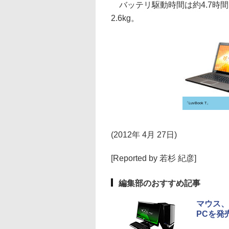
バッテリ駆動時間は約4.7時間。本
2.6kg。
「LuvBook T」
(2012年 4月 27日)
[Reported by 若杉 紀彦]
編集部のおすすめ記事
マウス、
PCを発