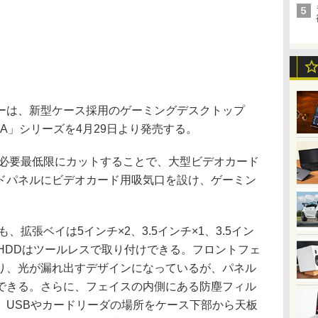
は、新型ケース採用のゲーミングデスクトップ
i620PA」シリーズを4月29日より発売する。
必要最低限にカットすることで、大型ビデオカード
ドパネルにビデオカード用吸気口を設け、ゲーミン
拡張ベイは5インチ×2、3.5インチ×1、3.5イン
HDDはツールレスで取り付けできる。フロントフェ
あり、光が漏れ出すデザインになっているが、パネル
できる。さらに、フェイスの内側にある防塵フィル
、USBやカードリーダの場所をケース下部から天板