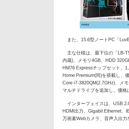
内部構造
また、15.6型ノートPC「Luv
主な仕様は、最下位の「LB-T510B
内蔵)、メモリ4GB、HDD 320GB、G
HM76 Expressチップセット、1
Home Premium(同)を搭載
Core i7-3820QM(2.7GH
マルチドライブを追加し、価格は
インターフェイスは、USB 2.0×2
HDMI出力、Gigabit Ethernet、I
万画素Webカメラ、音声入出力