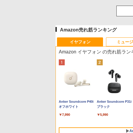
Amazon売れ筋ランキング
イヤフォン
ミュー
Amazon イヤフォン の売れ筋ラ
Anker Soundcore P40i
Anker Soundcore P31i
オフホワイト
ブラック
￥7,990
￥5,990
A