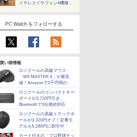
イヤレスイヤフォン4機種を
一気に聴く
PC Watch をフォローする
買い得情報
ロジクールの高級マウス
「MX MASTER 4」が最安
値！Amazonで3千円弱の割
引
ロジクールのコンパクトキー
ボードが3,720円引き。
Bluetoothで3台接続対応
ロジクールの高級トラックボ
ールが3,320円オフ！定番モ
デルも5,280円に割引中
カード付きの「プロ野球チッ