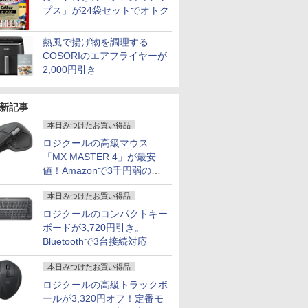
プス」が24袋セットでオトク
熱風で揚げ物を調理する
COSORIのエアフライヤーが
2,000円引き
新記事
本日みつけたお買い得品
ロジクールの高級マウス
「MX MASTER 4」が最安
値！Amazonで3千円弱の割
引
本日みつけたお買い得品
ロジクールのコンパクトキー
ボードが3,720円引き。
Bluetoothで3台接続対応
本日みつけたお買い得品
ロジクールの高級トラックボ
ールが3,320円オフ！定番モ