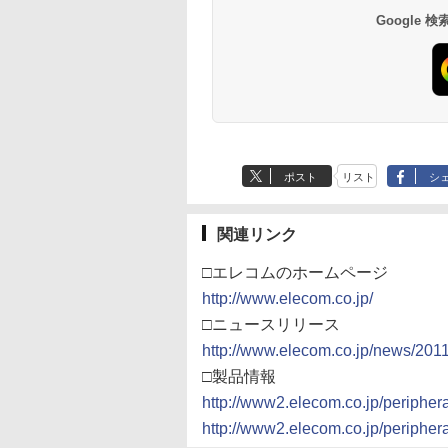
Google
ポスト
リスト
シ
関連リンク
□エレコムのホームページ
http://www.elecom.co.jp/
□ニュースリリース
http://www.elecom.co.jp/news/2011
□製品情報
http://www2.elecom.co.jp/peripher
http://www2.elecom.co.jp/peripher