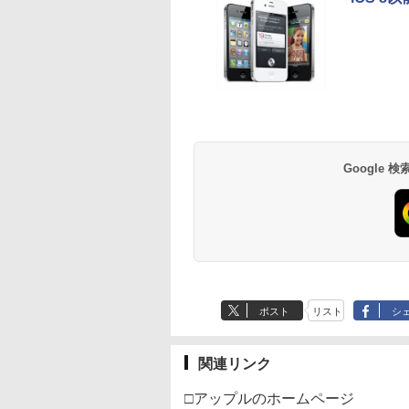
Google
ポスト
リスト
シ
関連リンク
□アップルのホームページ