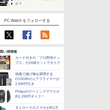
か？
PC Watch をフォローする
買い得情報
カード付きの「プロ野球チッ
プス」が24袋セットでオトク
熱風で揚げ物を調理する
COSORIのエアフライヤーが
2,000円引き
Philipsのゲーミングマウスが
約1,200円オトク！
モトローラのスマホが約1万