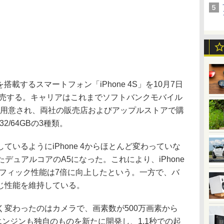
搭載するスマートフォン「iPhone 4S」を10月7日
発売する。キャリアはこれまでソフトバンクモバイル
も用意され、両社の販売店およびアップルストアで購
2/64GBの3種類。
いるようにiPhone 4からほとんど変わっていな
れたデュアルコアのA5になった。これにより、iPhone
ラフィック性能は7倍に向上したという。一方で、バ
じ性能を維持している。
変わったのはカメラで、画素数が500万画素から
エンジンも独自のものを新たに開発し、1.1秒での起