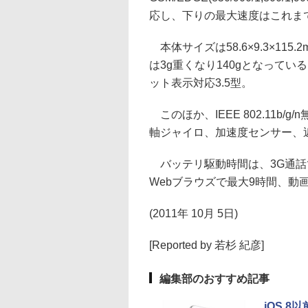
応し、下りの最大速度はこれまでの7
本体サイズは58.6×9.3×115.
は3g重くなり140gとなってい
ット表示対応3.5型。
このほか、IEEE 802.11b/g/
軸ジャイロ、加速度センサー、
バッテリ駆動時間は、3G通話で最
Webブラウズで最大9時間、動
(2011年 10月 5日)
[Reported by 若杉 紀彦]
編集部のおすすめ記事
iOS 