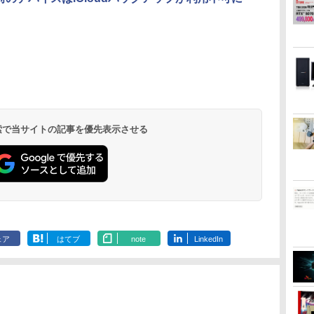
 検索で当サイトの記事を優先表示させる
ェア
はてブ
note
LinkedIn