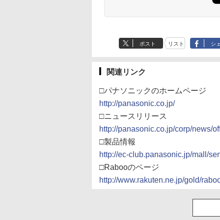
ポスト
リスト
シ
関連リンク
□パナソニックのホームページ
http://panasonic.co.jp/
□ニュースリリース
http://panasonic.co.jp/corp/news/of
□製品情報
http://ec-club.panasonic.jp/mall/
□Rabooのページ
http://www.rakuten.ne.jp/gold/raboo