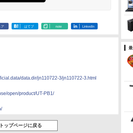
ェア
はてブ
note
LinkedIn
最
ficial.data/data.dir/jn110722-3/jn110722-3.html
sense/open/product/UT-PB1/
/
トップページに戻る