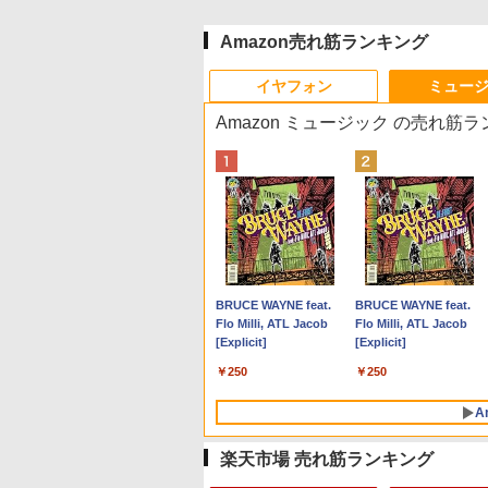
Amazon売れ筋ランキング
イヤフォン
ミュー
Amazon ミュージック の売れ筋
Anker Soundcore P40i
BRUCE WAYNE feat.
Anker Soundcore P31i
BRUCE WAYNE feat.
オフホワイト
Flo Milli, ATL Jacob
ブラック
Flo Milli, ATL Jacob
[Explicit]
[Explicit]
￥5,990
￥4,990
￥250
￥250
A
楽天市場 売れ筋ランキング