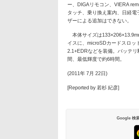
ー、DIGAリモコン、VIERA remo
タッチ、乗り換え案内、日経電子
ザーによる追加はできない。
本体サイズは133×206×13.
イスに、microSDカードスロット、
2.1+EDRなどを装備。バッテ
間、最低輝度で約6時間。
(2011年 7月 22日)
[Reported by 若杉 紀彦]
Google