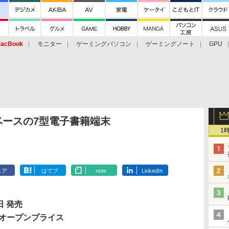
acBook
モニター
ゲーミングパソコン
ゲーミングノート
GPU
dベースの7型電子書籍端末
1
ェア
はてブ
note
LinkedIn
日 発売
オープンプライス