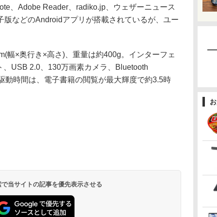
te、Adobe Reader、radiko.jp、ウェザーニュース
版などのAndroidアプリが搭載されているが、ユー
9mm(幅×奥行き×高さ)、重量は約400g。インターフェ
USB 2.0、130万画素カメラ、Bluetooth
リ駆動時間は、電子書籍の閲覧が最大輝度で約3.5時
お
 検索で当サイトの記事を優先表示させる