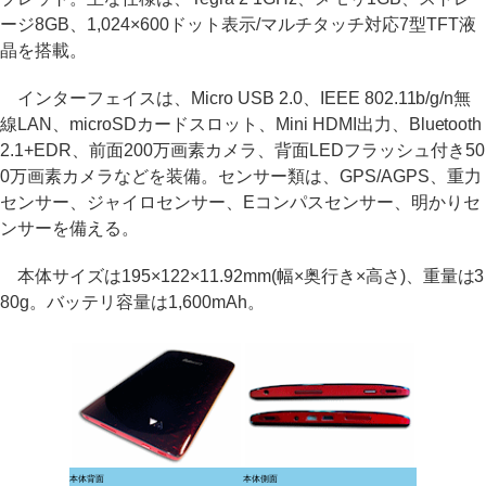
ージ8GB、1,024×600ドット表示/マルチタッチ対応7型TFT液
晶を搭載。
インターフェイスは、Micro USB 2.0、IEEE 802.11b/g/n無
線LAN、microSDカードスロット、Mini HDMI出力、Bluetooth
2.1+EDR、前面200万画素カメラ、背面LEDフラッシュ付き50
0万画素カメラなどを装備。センサー類は、GPS/AGPS、重力
センサー、ジャイロセンサー、Eコンパスセンサー、明かりセ
ンサーを備える。
本体サイズは195×122×11.92mm(幅×奥行き×高さ)、重量は3
80g。バッテリ容量は1,600mAh。
本体背面
本体側面