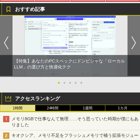
[Explicit]
ET ラベルレス ×8本
ンガンコミックス)
おすすめ記事
￥250
￥1,112
￥770
タブレットPC Microsoft Surface Pro 5/
ポイント10倍 中古パソコン デスクトッ
【マラソンセール期間中ポイント5倍】中
独身貴族は異世界を謳歌する 〜結婚し
1
1
1
1
7+ 12.3インチ メモリ 8GB SSD256GB
プパソコン Windows 11【Office付】
古モニター 17インチ スクエア 店長おま
ない男の優雅なおひとりさまライフ〜
第7世代Core-i5 2.6GHz 2K解像度 2736
【Windows 11 Pro 64Bit搭載】DELL O
かせ VGA / DVI ケーブル付き サブモニタ
（8） 【電子書籍】[ 駒鳥ひわ ]
BRUCE WAYNE feat. Flo Milli, ATL Jacob
by Amazon 天然水 ラベルレス 500ml ×24本
異世界居酒屋「のぶ」(22) (角川コミックス・
x 1824 タッチパネル Office付き/カメラ/
ptiplexシリーズ Core i5搭載/4G/新品SS
ー 監視用 ケーブル付き 動作確認済み 30
[Explicit]
富士山の天然水 バナジウム含有 水 ミネラル
エース)
HDMI / Windows 11 Pro 中古タブレット
D 120GB/DVD-ROM/送料無料【オプショ
日保証 送料無料
￥792
ウォーター ペットボトル 静岡県産 500ミリリ
PC /ノートパソコン 2in1 中古 タブレッ
ン色々有】
ットル (Smart Basic)
ト WIFI Bluetooth
￥250
￥832
￥2,980
￥24,800
【特集】あなたのPCスペックにドンピシャな「ローカル
￥1,380
￥29,800
異世界魔王と召喚少女の奴隷魔術（30）
LLM」の選び方と快適化テク
2
【電子書籍】[ 福田直叶 ]
On My Road (Stadium ver.)
ONE PIECE モノクロ版 115 (ジャンプコミッ
【楽天1位！保護レザーケース付き】【タ
2
クスDIGITAL)
by Amazon 炭酸水 ラベルレス 500ml ×24本
【エントリーでポイント100％還元のチ
ッチ選択】 モバイルモニター 15.6インチ
●
●
●
●
●
￥792
2
強炭酸水 ペットボトル 500ミリリットル (Sm
【マラソンセール期間中ポイント5倍】中
ャンス】GMKtec ミニpc G3 Pro Intel C
ノングレア 非光沢 1080PフルHD コスパ
￥250
2
art Basic)
古ノートパソコン 第11世代 Core i5 メモ
ore i3 10110U 16GB DDR4 64GBまで増
高画質 デュアルモニター サブモニター
￥594
アクセスランキング
リ16GB M.2 SSD256GB 13.3インチ フ
設 512GB SSD M.2 2242 最大8TB Wind
ポータブルモニター ゲーミングモニター
ルHD ノングレア Webカメラ 無線LAN
ows11 Pro mini pc 4.1GHz WIFI6 BT5.
リモートワーク IPS Tpye-C/mini HDMI
￥1,625
1時間
24時間
1週間
1カ月
Wi-Fi Bluetooth Windows11 東芝 dyna
2 小型PC VESA対応 ミニパソコン 2画面
pc ミニPC iPhone対応
ゾンビのあふれた世界で俺だけが襲われ
3
book G83/HS 初期設定済 すぐ使える 90
高性能 みにpc nucbox 省エネ デスクト
On My Road (Stadium ver.)
HUNTER×HUNTER モノクロ版 39 (ジャンプ
ない 5 【電子書籍】[ 増田ちひろ ]
メモリ8GBで仕事なんて無理……そう思っていた時期が僕にもあ
日保証 送料無料
ップPC
￥9,999
コミックスDIGITAL)
by Amazon 天然水ラベルレス 2L×9本
りました
￥250
￥1,155
￥29,980
￥66,248
￥572
￥1,117
キオクシア、メモリ不足をフラッシュメモリで補う拡張モジュー