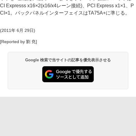
CI Expresss x16×2(x16/x4レーン接続)、PCI Express x1×1、P
CI×1。バックパネルインターフェイスはTA75A+に準じる。
(2011年 6月 29日)
[Reported by 劉 尭]
Google 検索で当サイトの記事を優先表示させる