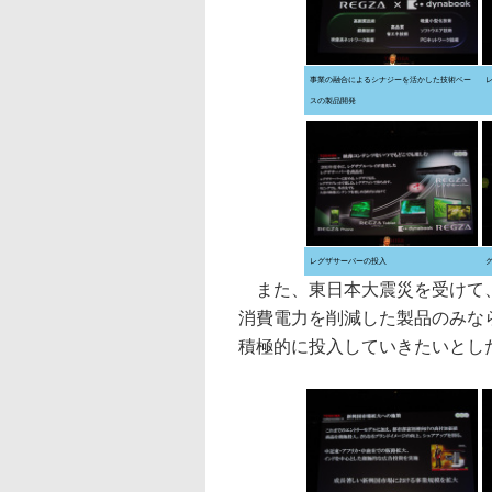
事業の融合によるシナジーを活かした技術ベー
スの製品開発
レグザサーバーの投入
また、東日本大震災を受けて、
消費電力を削減した製品のみな
積極的に投入していきたいとし