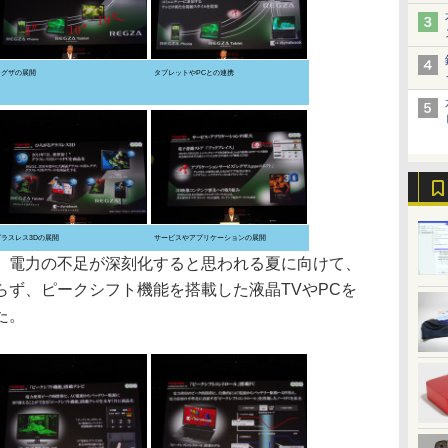
レグザの展開
タブレットやPCとの連携
グラスレス3Dの展開
サービスやアプリケーションの展開
電力の不足が深刻化すると思われる夏に向けて、
らず、ピークシフト機能を搭載した液晶TVやPCを
た。