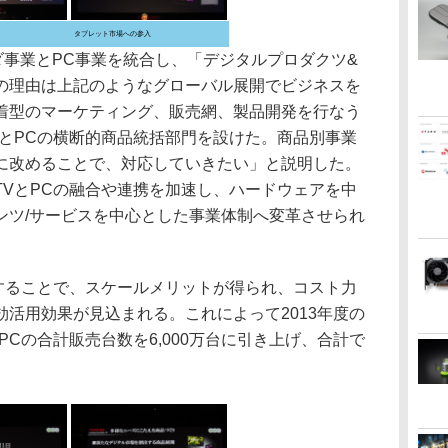
タブレット市場への参入
ダ事業とPC事業を統合し、「デジタルプロダクツ&
の理由は上記のようなグローバル展開でビジネスを
着型のマーケティング、販売網、製品開発を行なう
VとPCの横断的商品統括部門を設けた。商品別事業
に改めることで、対応していきたい」と説明した。
TVとPCの融合や連携を加速し、ハードウェアを中
ンツ/サービスを中心とした事業体制へ変革させられ
することで、スケールメリットが得られ、コスト力
活用効果が見込まれる。これによって2013年度の
PCの合計販売台数を6,000万台に引き上げ、合計で