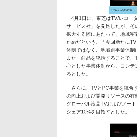
タブレットの市場予測
4月1日に、東芝はTV/レコー
サービス社」を発足したが、そ
拡大する際にあたって、地域密
ためだという。「今回新たにT
体制ではなく、地域別事業体制
また、商品を統括することで、
心とした事業体制から、コンテ
るとした。
さらに、TVとPC事業を統合
の向上および開発リソースの有効
グローバル液晶TVおよびノート
シェア10%を目指すとした。