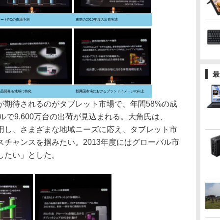
ノートPCの市場予測
東芝の2010年度の出荷実績
最
商品開発も地域に特化
新興国市場におけるブランドイメージの向上
期待されるのがタブレット市場で、年間58%の成
ルで9,600万台の出荷が見込まれる。大角氏は、
用し、さまざまな地域ニーズに応え、タブレット市
チャンスを掴みたい。2013年度にはグローバル市
したい」とした。