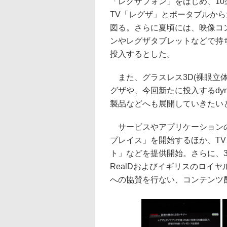
「レグザフォン」をはじめ、10
TV「レグザ」とポータブルか
図る。さらに夏頃には、映像コ
ンやレグザタブレットなどで持
投入するとした。
また、グラスレス3D(裸眼立体
グザや、今回新たに投入するdyn
製品などへも展開していきたい
サービスやアプリケーションの
プレイス」を開始するほか、TV
ト」などを提供開始。さらに、
RealDおよびイギリスのロイヤ
への協賛を行ない、コンテンツ