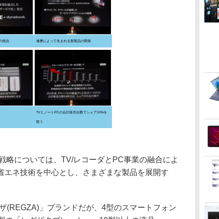
業の統合
連携によって生まれる新製品の開発
TVとノートPCの合計販売台数でシェア10%を
狙う
戦略については、TV/レコーダとPC事業の融合によ
省エネ技術を中心とし、さまざまな製品を展開す
(REGZA)」ブランドだが、4型のスマートフォン