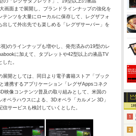
型の「レグザタブレット」、19型以上の液晶
ら大画面まで展開し、ブランドラインナップの強化を
ンテンツを大量にローカルに保存して、レグザフォ
ち出して外出先でも楽しめる「レグザサーバー」を
視)のラインナップも増やし、発売済みの19型のレ
abookに加えて、タブレットや42型以上の液晶TV
とした。
展開としては、同日より電子書籍ストア「ブック
と連携するアプリケーション「レグザAppsコネク
3D映像コンテンツ普及の取り組みとして、米国の
ルオペラハウスによる、3Dオペラ「カルメン 3D」
1
配信サービスも検討していくとした。