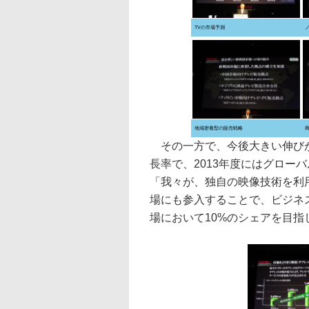
TVの市場予測
地域密着型の販売戦略
その一方で、今後大きい伸びが
長率で、2013年度にはグローバ
「我々が、独自の映像技術を利
場にも参入することで、ビジネス
場において10%のシェアを目指