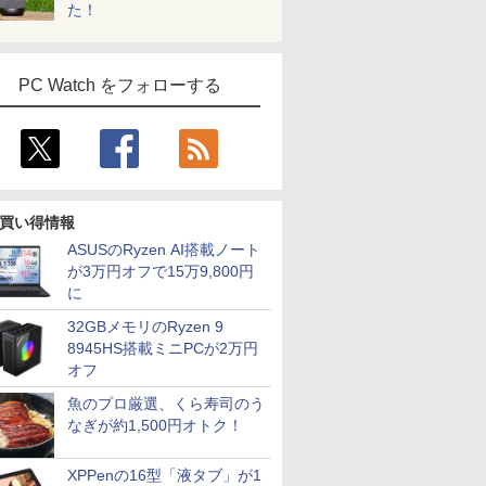
た！
PC Watch をフォローする
買い得情報
ASUSのRyzen AI搭載ノート
が3万円オフで15万9,800円
に
32GBメモリのRyzen 9
8945HS搭載ミニPCが2万円
オフ
魚のプロ厳選、くら寿司のう
なぎが約1,500円オトク！
XPPenの16型「液タブ」が1