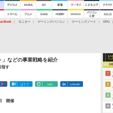
acBook
モニター
ゲーミングパソコン
ゲーミングノート
GPU
ト」などの事業戦略を紹介
1
目指す
ェア
はてブ
note
LinkedIn
0日 開催