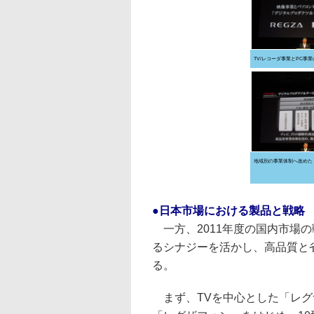
TV/レコーダ事業とPC事
地域別の事業体制へ改めた
●日本市場における製品と戦略
一方、2011年度の国内市場の
るシナジーを活かし、高品質と
る。
まず、TVを中心とした「レグザ