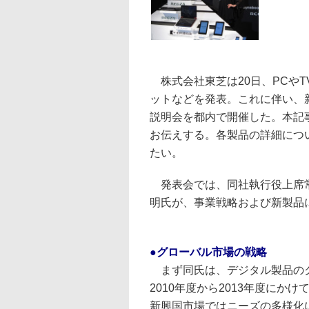
株式会社東芝は20日、PCやTV、A
ットなどを発表。これに伴い、
説明会を都内で開催した。本記
お伝えする。各製品の詳細につ
たい。
発表会では、同社執行役上席常
明氏が、事業戦略および新製品
●グローバル市場の戦略
まず同氏は、デジタル製品のグ
2010年度から2013年度にか
新興国市場ではニーズの多様化