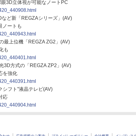
裸眼3D立体視が可能なノートPC
0420_440908.html
Dなど新「REGZAシリーズ」(AV)
裸眼ノートも
0420_440943.html
の最上位機「REGZA ZG2」(AV)
化も
0420_440401.html
3D方式の「REGZA ZP2」(AV)
応を強化
0420_440391.html
クシフト”液晶テレビ(AV)
対応
0420_440904.html