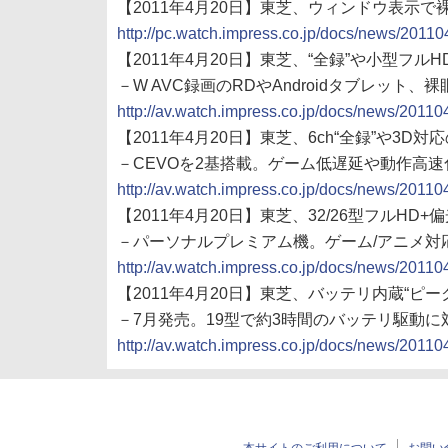
【2011年4月20日】東芝、ウィンドウ表示で
http://pc.watch.impress.co.jp/docs/news/2011
【2011年4月20日】東芝、“全録”や小型フルH
－W AVC録画のRDやAndroidタブレット、
http://av.watch.impress.co.jp/docs/news/2011
【2011年4月20日】東芝、6ch“全録”や3D対応
－CEVOを2基搭載。ゲーム低遅延や動作高速
http://av.watch.impress.co.jp/docs/news/2011
【2011年4月20日】東芝、32/26型フルHD+偏光
－パーソナルプレミアム機。ゲーム/アニメ対
http://av.watch.impress.co.jp/docs/news/2011
【2011年4月20日】東芝、バッテリ内蔵“ピー
－7月発売。19型で約3時間のバッテリ駆動に
http://av.watch.impress.co.jp/docs/news/2011