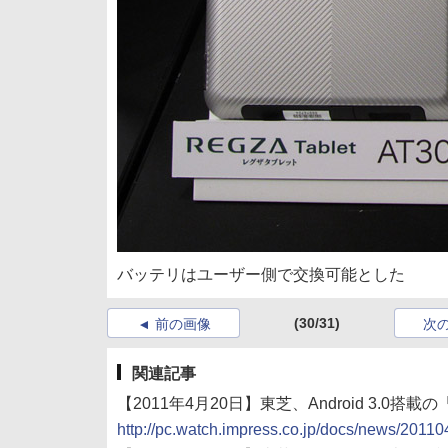
バッテリはユーザー側で交換可能とした
(30/31)
前の画像
次
関連記事
【2011年4月20日】東芝、Android 3.0搭
http://pc.watch.impress.co.jp/docs/news/2011