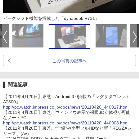
ピークシフト機能を搭載した「dynabook R731」
この写真の記事へ
関連記事
【2011年4月20日】東芝、Android 3.0搭載の「レグザタブレット
AT300」
http://pc.watch.impress.co.jp/docs/news/20110420_440917.html
【2011年4月20日】東芝、ウィンドウ表示で裸眼3D立体視が可能
なノートPC
http://pc.watch.impress.co.jp/docs/news/20110420_440908.html
【2011年4月20日】東芝、“全録”や小型フルHDなど新「REGZAシ
リーズ」(AV)
－W AVC録画のRDやAndroidタブレット、裸眼ノートも