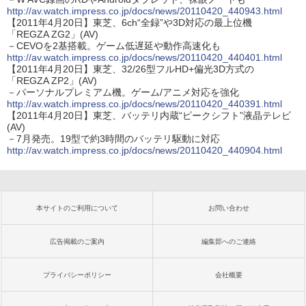
http://av.watch.impress.co.jp/docs/news/20110420_440943.html
【2011年4月20日】東芝、6ch“全録”や3D対応の最上位機
「REGZA ZG2」(AV)
－CEVOを2基搭載。ゲーム低遅延や動作高速化も
http://av.watch.impress.co.jp/docs/news/20110420_440401.html
【2011年4月20日】東芝、32/26型フルHD+偏光3D方式の
「REGZA ZP2」(AV)
－パーソナルプレミアム機。ゲーム/アニメ対応を強化
http://av.watch.impress.co.jp/docs/news/20110420_440391.html
【2011年4月20日】東芝、バッテリ内蔵“ピークシフト”液晶テレビ
(AV)
－7月発売。19型で約3時間のバッテリ駆動に対応
http://av.watch.impress.co.jp/docs/news/20110420_440904.html
本サイトのご利用について
お問い合わせ
広告掲載のご案内
編集部へのご連絡
プライバシーポリシー
会社概要