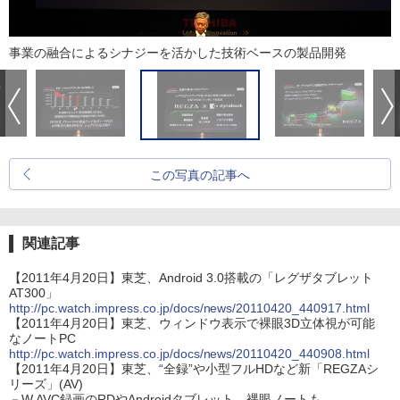
事業の融合によるシナジーを活かした技術ベースの製品開発
この写真の記事へ
関連記事
【2011年4月20日】東芝、Android 3.0搭載の「レグザタブレット
AT300」
http://pc.watch.impress.co.jp/docs/news/20110420_440917.html
【2011年4月20日】東芝、ウィンドウ表示で裸眼3D立体視が可能
なノートPC
http://pc.watch.impress.co.jp/docs/news/20110420_440908.html
【2011年4月20日】東芝、“全録”や小型フルHDなど新「REGZAシ
リーズ」(AV)
－W AVC録画のRDやAndroidタブレット、裸眼ノートも