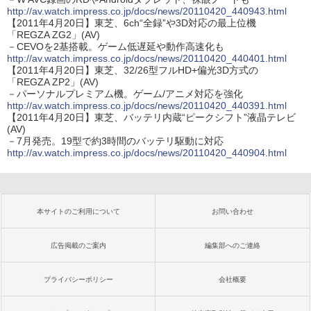
http://av.watch.impress.co.jp/docs/news/20110420_440943.html
【2011年4月20日】東芝、6ch“全録”や3D対応の最上位機
「REGZA ZG2」(AV)
－CEVOを2基搭載。ゲーム低遅延や動作高速化も
http://av.watch.impress.co.jp/docs/news/20110420_440401.html
【2011年4月20日】東芝、32/26型フルHD+偏光3D方式の
「REGZA ZP2」(AV)
－パーソナルプレミアム機。ゲーム/アニメ対応を強化
http://av.watch.impress.co.jp/docs/news/20110420_440391.html
【2011年4月20日】東芝、バッテリ内蔵“ピークシフト”液晶テレビ
(AV)
－7月発売。19型で約3時間のバッテリ駆動に対応
http://av.watch.impress.co.jp/docs/news/20110420_440904.html
本サイトのご利用について
お問い合わせ
広告掲載のご案内
編集部へのご連絡
プライバシーポリシー
会社概要