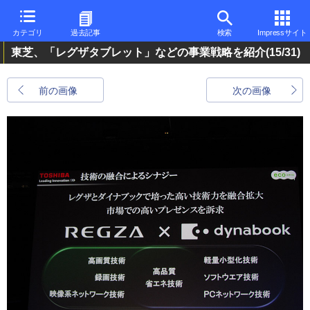
カテゴリ
過去記事
検索
Impressサイト
東芝、「レグザタブレット」などの事業戦略を紹介
(15/31)
前の画像
次の画像