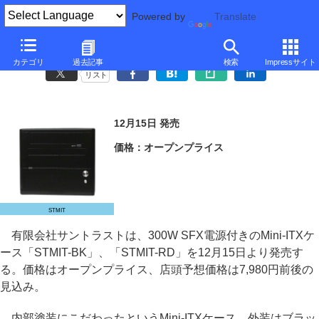
Powered by
Translate
サントラスト、実売7,980円の電源付きMini-ITXケース
カテゴリ
過去記事
検索
Impressサイト
リスト
12月15日 発売
価格：オープンプライス
STMIT
有限会社サントラストは、300W SFX電源付きのMini-ITXケ
ース「STMIT-BK」、「STMIT-RD」を12月15日より発売す
る。価格はオープンプライス、店頭予想価格は7,980円前後の
見込み。
内部塗装にこだわったというMini-ITXケース。外装はブラッ