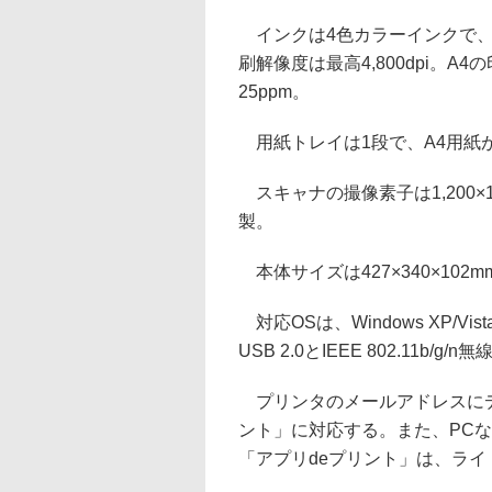
インクは4色カラーインクで、
刷解像度は最高4,800dpi。A4
25ppm。
用紙トレイは1段で、A4用紙が
スキャナの撮像素子は1,200×1,
製。
本体サイズは427×340×102m
対応OSは、Windows XP/Vis
USB 2.0とIEEE 802.11b
プリンタのメールアドレスにデ
ント」に対応する。また、PCな
「アプリdeプリント」は、ライ