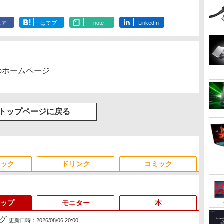
ェア
はてブ
note
LinkedIn
のホームページ
トップページに戻る
ジック
ドリンク
コミック
トップ
モニター
本
グ
更新日時：2026/08/06 20:00