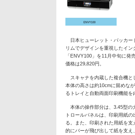
ENVY100
日本ヒューレット・パッカード
リムでデザインを重視したイン
「ENVY100」を11月中旬に発売す
価格は29,820円。
スキャナを内蔵した複合機と
本体の高さは約10cmに留めなが
るトレイと自動両面印刷機能を
本体の操作部分は、3.45型
トロールパネルは、印刷用紙の
る。また、印刷された用紙を支
的にバーが飛び出して紙を支え