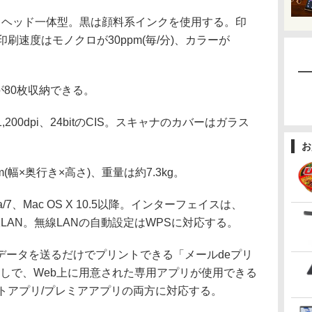
ヘッド一体型。黒は顔料系インクを使用する。印
の印刷速度はモノクロが30ppm(毎/分)、カラーが
80枚収納できる。
200dpi、24bitのCIS。スキャナのカバーはガラス
お
m(幅×奥行き×高さ)、重量は約7.3kg。
ta/7、Mac OS X 10.5以降。インターフェイスは、
/g/n無線LAN。無線LANの自動設定はWPSに対応する。
ータを送るだけでプリントできる「メールdeプリ
しで、Web上に用意された専用アプリが使用できる
トアプリ/プレミアアプリの両方に対応する。