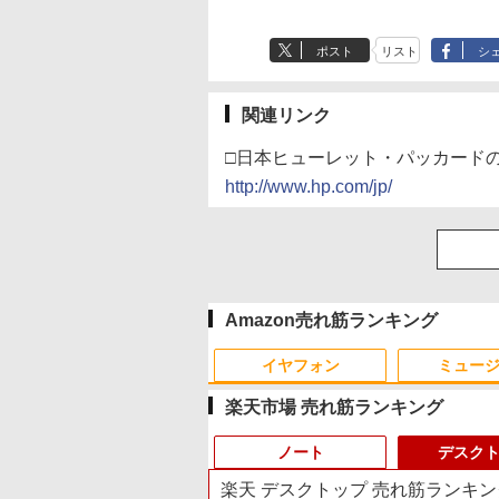
ポスト
リスト
シ
関連リンク
□日本ヒューレット・パッカード
http://www.hp.com/jp/
Amazon売れ筋ランキング
イヤフォン
ミュー
楽天市場 売れ筋ランキング
ノート
デスク
楽天 デスクトップ 売れ筋ランキン